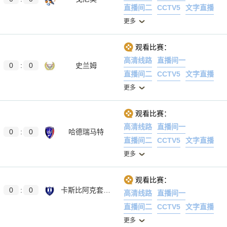
直播间二
CCTV5
文字直播
更多
观看比赛：
高清线路
直播间一
0
:
0
史兰姆
直播间二
CCTV5
文字直播
更多
观看比赛：
高清线路
直播间一
0
:
0
哈德瑞马特
直播间二
CCTV5
文字直播
更多
观看比赛：
0
:
0
卡斯比阿克套B队
高清线路
直播间一
直播间二
CCTV5
文字直播
更多