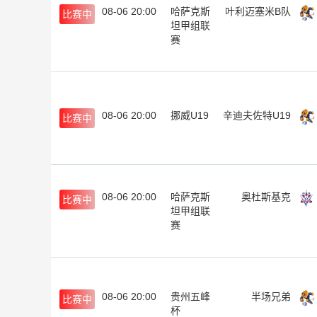
08-06 20:00
哈萨克斯
叶利迈塞米B队
比赛中
坦甲组联
赛
08-06 20:00
挪威U19
辛迪夫佐特U19
比赛中
08-06 20:00
哈萨克斯
奥杜斯基克
比赛中
坦甲组联
赛
08-06 20:00
贵州五峰
半场兄弟
比赛中
杯