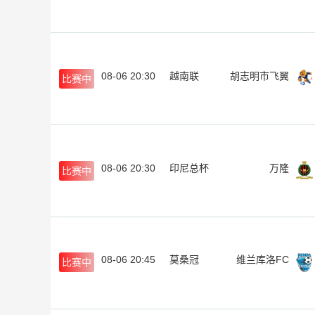
08-06 20:30
越南联
胡志明市飞翼
比赛中
08-06 20:30
印尼总杯
万隆
比赛中
08-06 20:45
莫桑冠
维兰库洛FC
比赛中