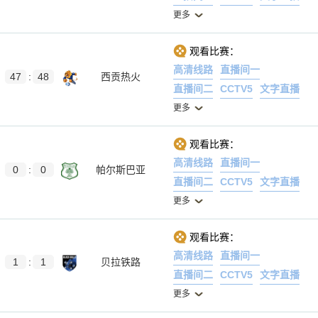
更多
观看比赛：
高清线路
直播间一
47
:
48
西贡热火
直播间二
CCTV5
文字直播
更多
观看比赛：
高清线路
直播间一
0
:
0
帕尔斯巴亚
直播间二
CCTV5
文字直播
更多
观看比赛：
高清线路
直播间一
1
:
1
贝拉铁路
直播间二
CCTV5
文字直播
更多