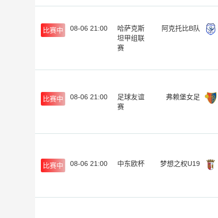
08-06 21:00
哈萨克斯
阿克托比B队
比赛中
坦甲组联
赛
08-06 21:00
足球友谊
弗赖堡女足
比赛中
赛
08-06 21:00
中东欧杯
梦想之权U19
比赛中