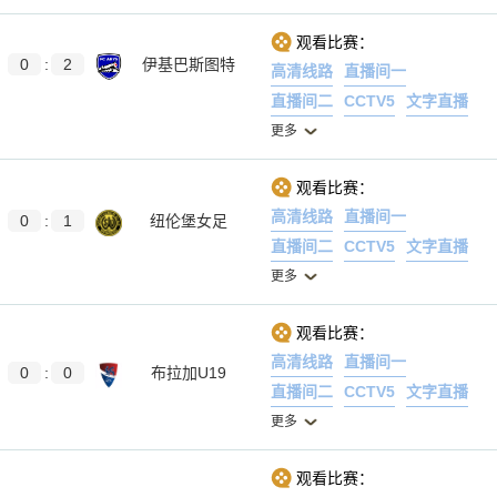
观看比赛：
0
:
2
伊基巴斯图特
高清线路
直播间一
直播间二
CCTV5
文字直播
更多
观看比赛：
高清线路
直播间一
0
:
1
纽伦堡女足
直播间二
CCTV5
文字直播
更多
观看比赛：
高清线路
直播间一
0
:
0
布拉加U19
直播间二
CCTV5
文字直播
更多
观看比赛：