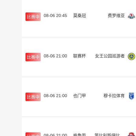
08-06 20:45
莫桑冠
费罗维亚
比赛中
08-06 21:00
联赛杯
女王公园巡游者
比赛中
08-06 21:00
也门甲
穆卡拉体育
比赛中
08-06 21:00
格鲁丙
第比利斯伊比利亚2010