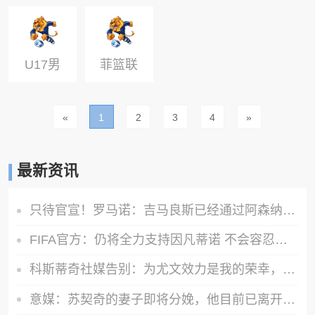
U21青
篮热身
季前赛
赛
赛
年篮球
赛邢台
杯
U17男
菲篮联
赛
站
篮世界
«
1
2
3
4
»
杯
最新资讯
只待官宣！罗马诺：吉马良斯已经通过阿森纳体检，即将签约四年
FIFA官方：仍将全力支持因凡蒂诺 不会容忍外界对FIFA诚信的攻击
科斯蒂奇社媒告别：为尤文效力是我的荣幸，感谢大家的支持
意媒：苏契奇的妻子即将分娩，他目前已离开国米集训营返回意大利