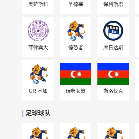
奥萨斯科
圣荷塞
保利斯塔
诺
菲律宾大
惊恐者
摩日达斯
学
克鲁济斯
UR 基加
瑞典女篮
斯洛伐克
利
U16
女篮U16
足球球队