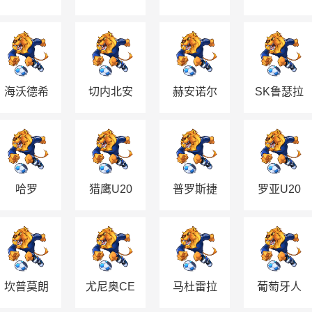
普顿
海沃德希
切内北安
赫安诺尔
SK鲁瑟拉
思镇
普顿
镇
尔
哈罗
猎鹰U20
普罗斯捷
罗亚U20
约夫B队
坎普莫朗
尤尼奥CE
马杜雷拉
葡萄牙人