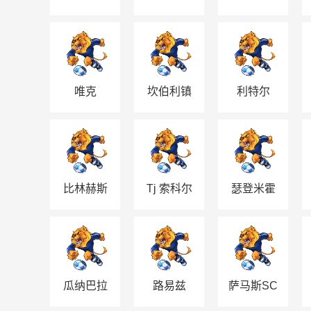
队
维多利亚
唯克
坎伯利镇
利特尔
比林赫斯
Tj 索科尔
瑟登米霍
特
罗斯塔尼
基
瓜纳巴拉
路易兹
萨马斯SC