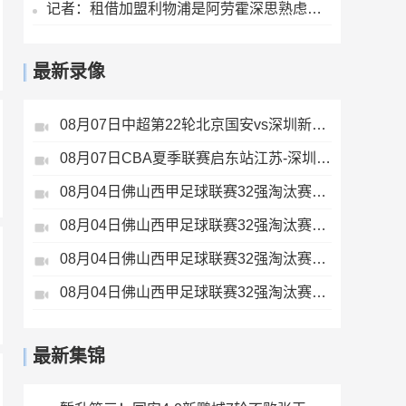
记者：租借加盟利物浦是阿劳霍深思熟虑的决定，红军承担全部工资
最新录像
08月07日中超第22轮北京国安vs深圳新鹏城全场录像
08月07日CBA夏季联赛启东站江苏-深圳全场录像
08月04日佛山西甲足球联赛32强淘汰赛藝品高國際VS湛江狂狼·粵辉能源全场录像
08月04日佛山西甲足球联赛32强淘汰赛广东西南建设VS香港圣徒全场录像
08月04日佛山西甲足球联赛32强淘汰赛肇庆恒骏成VS三七互娱全场录像
08月04日佛山西甲足球联赛32强淘汰赛贪玩游戏VS美的薪火全场录像
最新集锦