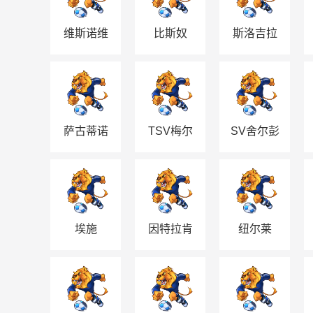
维斯诺维
比斯奴
斯洛吉拉
尔托夫
萨古蒂诺
TSV梅尔
SV舍尔彭
布施
贝格
埃施
因特拉肯
纽尔莱