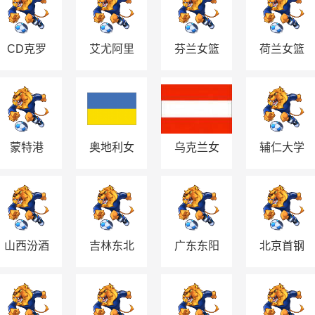
U21
CD克罗
艾尤阿里
芬兰女篮
荷兰女篮
地亚之鹰
卡U21
U16
U16
U21
蒙特港
奥地利女
乌克兰女
辅仁大学
U21
篮U16
篮U16
山西汾酒
吉林东北
广东东阳
北京首钢
U19
虎U19
光U19
U19