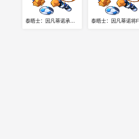
泰晤士：因凡蒂诺承诺让摩洛哥举办2030世界杯决赛，以换取支持