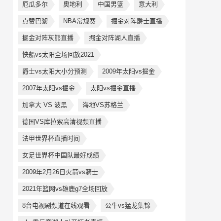
厄瓜多尔
奥地利
中国男篮
意大利
点赞巴黎
NBA常规赛
掘金对阵爵士直播
掘金对阵灰熊直播
掘金对阵湖人直播
快船vs太阳全场回放2021
爵士vs太阳大小分预测
2009年太阳vs掘金
2007年太阳vs掘金
太阳vs掘金直播
加拿大 VS 波黑
海地VS苏格兰
德国VS库拉索高清视频直播
法甲世界杯直播时间
女足世界杯中国队最好成绩
2009年2月26日火箭vs骑士
2021年篮网vs雄鹿g7全场回放
8台电视剧频道在线观看
公牛vs猛龙集锦