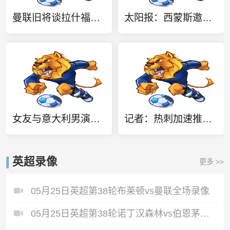
曼联旧将谈拉什福德：想不通，为世界最大的俱乐部踢球怎会不享受
太阳报：西蒙斯邀请车祸离世小球员家属观看比赛，参观热刺基地
女友与意大利男演员聊天，哈兰德上演“吃醋”戏码：别靠那么近
记者：热刺加速推进萨维尼奥转会，球员也倾向于加盟
英超录像
更多 >>
05月25日英超第38轮布莱顿vs曼联全场录像
05月25日英超第38轮诺丁汉森林vs伯恩茅斯全场录像