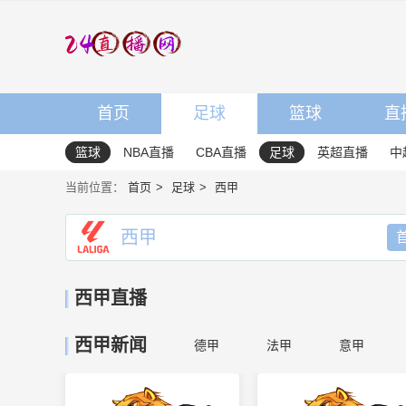
首页
足球
篮球
直
篮球
NBA直播
CBA直播
足球
英超直播
中
当前位置：
首页
足球
西甲
西甲
西甲直播
西甲新闻
德甲
法甲
意甲