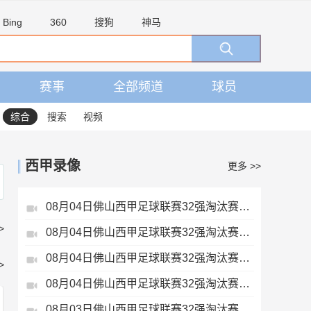
Bing
360
搜狗
神马
赛事
全部频道
球员
综合
搜索
视频
西甲录像
更多 >>
08月04日佛山西甲足球联赛32强淘汰赛藝品高國際VS湛江狂狼·粵辉能源全场录像
>
08月04日佛山西甲足球联赛32强淘汰赛广东西南建设VS香港圣徒全场录像
08月04日佛山西甲足球联赛32强淘汰赛肇庆恒骏成VS三七互娱全场录像
>
08月04日佛山西甲足球联赛32强淘汰赛贪玩游戏VS美的薪火全场录像
08月03日佛山西甲足球联赛32强淘汰赛广州求信VS顺德新青年全场录像