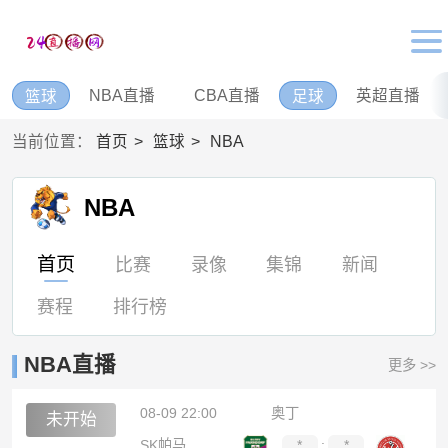
NBA直播
CBA直播
英超直播
篮球
足球
当前位置：
首页
篮球
NBA
NBA
首页
比赛
录像
集锦
新闻
赛程
排行榜
NBA直播
更多 >>
08-09 22:00
奥丁
未开始
SK帕马
*
:
*