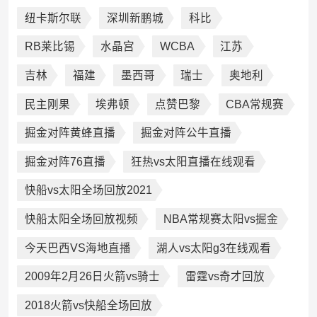
纽卡斯尔联
深圳新鹏城
科比
RB莱比锡
水晶宫
WCBA
江苏
吉林
福建
墨西哥
瑞士
奥地利
民主刚果
埃弗顿
点赞巴黎
CBA常规赛
掘金对阵黄蜂直播
掘金对阵公牛直播
掘金对阵76直播
狂热vs太阳直播在线观看
快船vs太阳全场回放2021
快船太阳全场回放视频
NBA常规赛太阳vs掘金
今天巴西VS海地直播
湖人vs太阳g3在线观看
2009年2月26日火箭vs骑士
雷霆vs奇才回放
2018火箭vs快船全场回放