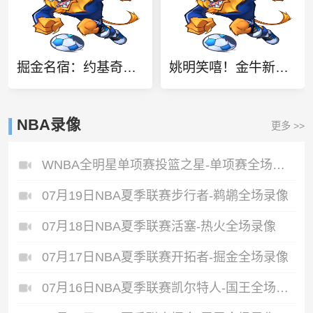
掘金名宿：约基奇是无可替代的独角兽 配得上不止一冠
姚明笑嘻！金牛新星石奎被致命单断 交大绝杀竟成“医学奇迹” ！
NBA录像
更多 >>
WNBA全明星单项赛投篮之星-单项赛全场录像
07月19日NBA夏季联赛步行者-鹈鹕全场录像
07月18日NBA夏季联赛活塞-热火全场录像
07月17日NBA夏季联赛开拓者-掘金全场录像
07月16日NBA夏季联赛凯尔特人-国王全场录像