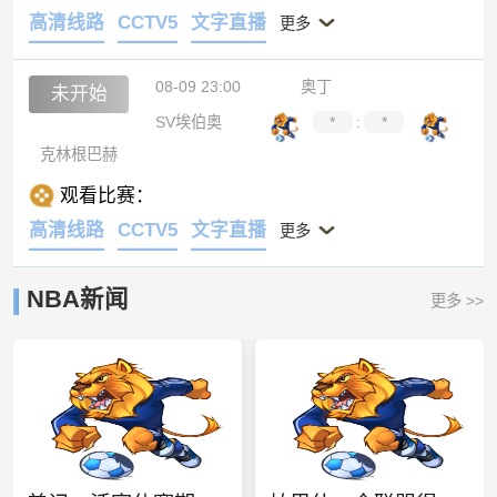
高清线路
CCTV5
文字直播
更多
08-09 23:00
奥丁
未开始
SV埃伯奥
*
:
*
克林根巴赫
观看比赛：
高清线路
CCTV5
文字直播
更多
NBA新闻
更多 >>