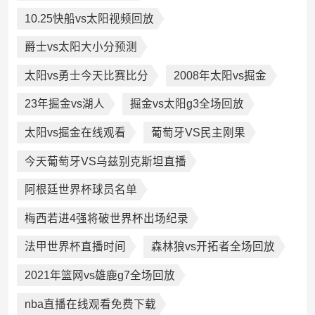
10.25快船vs太阳视频回放
爵士vs太阳大小分预测
太阳vs勇士今天比赛比分
2008年太阳vs掘金
23年掘金vs湖人
掘金vs太阳g3全场回放
太阳vs掘金在线观看
葡萄牙VS民主刚果
今天葡萄牙VS乌兹别克斯坦直播
阿根廷世界杯球员名单
梅西若进4强将破世界杯出场纪录
法甲世界杯直播时间
森林狼vs开拓者全场回放
2021年篮网vs雄鹿g7全场回放
nba直播在线观看免费下载