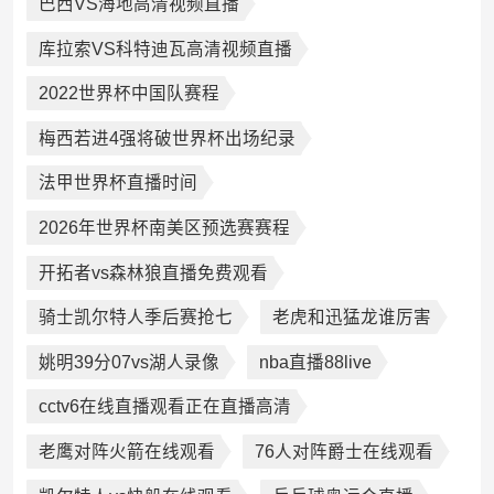
巴西VS海地高清视频直播
库拉索VS科特迪瓦高清视频直播
2022世界杯中国队赛程
梅西若进4强将破世界杯出场纪录
法甲世界杯直播时间
2026年世界杯南美区预选赛赛程
开拓者vs森林狼直播免费观看
骑士凯尔特人季后赛抢七
老虎和迅猛龙谁厉害
姚明39分07vs湖人录像
nba直播88live
cctv6在线直播观看正在直播高清
老鹰对阵火箭在线观看
76人对阵爵士在线观看