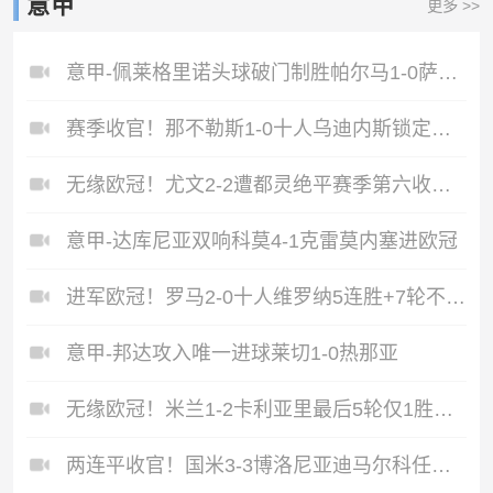
意甲
更多 >>
意甲-佩莱格里诺头球破门制胜帕尔马1-0萨索洛
赛季收官！那不勒斯1-0十人乌迪内斯锁定第二丁丁助攻霍伊伦制胜
无缘欧冠！尤文2-2遭都灵绝平赛季第六收官将战欧联DV9双响
意甲-达库尼亚双响科莫4-1克雷莫内塞进欧冠
进军欧冠！罗马2-0十人维罗纳5连胜+7轮不败第3收官迪巴拉2助攻
意甲-邦达攻入唯一进球莱切1-0热那亚
无缘欧冠！米兰1-2卡利亚里最后5轮仅1胜萨勒马科尔斯闪击难救主
两连平收官！国米3-3博洛尼亚迪马尔科任意球破门泽林斯基乌龙