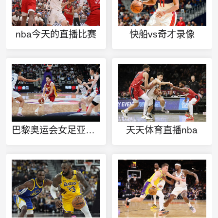
nba今天的直播比赛
快船vs奇才录像
巴黎奥运会女足亚洲区预选赛
天天体育直播nba