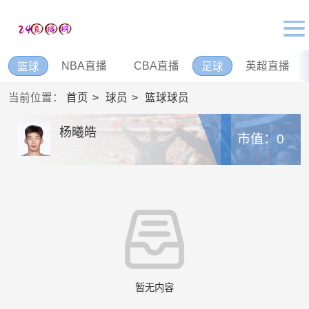
NBA直播
CBA直播
英超直播
篮球
足球
当前位置：
首页
球员
篮球球员
杨曦皓
市值：0
暂无内容