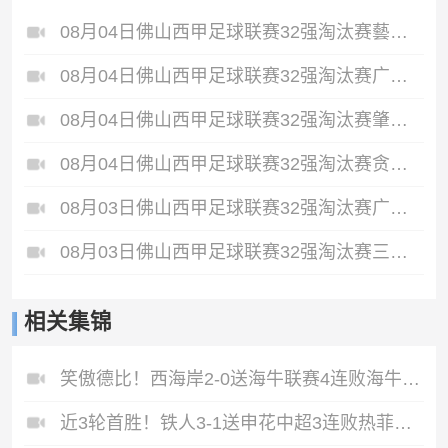
08月04日佛山西甲足球联赛32强淘汰赛藝品高國際VS湛江狂狼·粵辉能源全场录像
08月04日佛山西甲足球联赛32强淘汰赛广东西南建设VS香港圣徒全场录像
08月04日佛山西甲足球联赛32强淘汰赛肇庆恒骏成VS三七互娱全场录像
08月04日佛山西甲足球联赛32强淘汰赛贪玩游戏VS美的薪火全场录像
08月03日佛山西甲足球联赛32强淘汰赛广州求信VS顺德新青年全场录像
08月03日佛山西甲足球联赛32强淘汰赛三水乐民兴健力宝VS中国澳门澳科精英全场录像
相关集锦
笑傲德比！西海岸2-0送海牛联赛4连败海牛仍垫底西海岸升至第二
近3轮首胜！铁人3-1送申花中超3连败热菲尼奥双响邦本宜裕传射