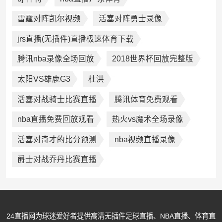
雷霆对阵凯尔视频
活塞对阵勇士录像
jrs直播(无插件)直播极速体育下载
腾讯nba录像全场回放
2018世界杯回放完整版
太阳VS雄鹿G3
杜洪
活塞对战骑士比赛直播
腾讯体育免费观看
nba直播免费回放观看
热火vs魔术全场录像
活塞对奇才的比分预测
nba视频直播录像
爵士对战乔丹比赛直播
24直播网为球迷爱好者提供高清无插件足球直播、NBA直播、体育直