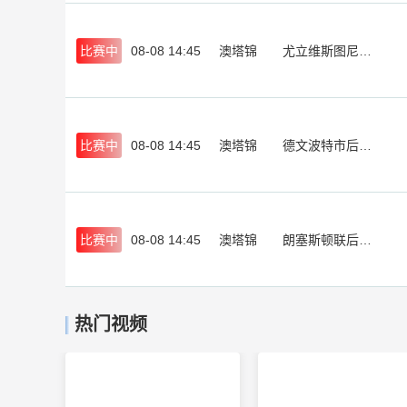
比赛中
08-08 14:45
澳塔锦
尤立维斯图尼B队
比赛中
08-08 14:45
澳塔锦
德文波特市后备队
比赛中
08-08 14:45
澳塔锦
朗塞斯顿联后备队
热门视频