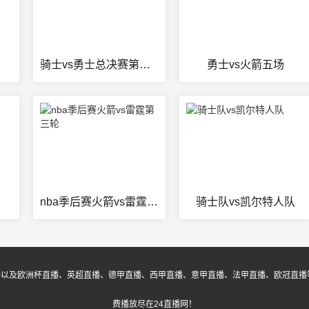
骑士vs勇士总决赛第七场回放
勇士vs火箭五场
nba季后赛火箭vs雷霆第三轮
骑士队vs凯尔特人队
播以及欧洲杯直播、英超直播、德甲直播、西甲直播、意甲直播、法甲直播、欧冠直播
费播放尽在24直播网！