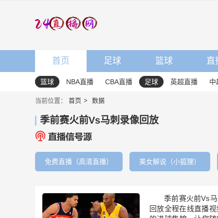
首页
足球
篮球
直
篮球
NBA直播
CBA直播
足球
英超直播
中
当前位置：
首页
数据
季前赛火前Vs马刺录像回放
免费直播（高清直播）
美女解说（小狐狸）
季前赛火前Vs
回放全程在线直播视