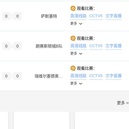
观看比赛：
高清线路
CCTV5
文字直播
0
:
0
萨默塞特
更多
观看比赛：
高清线路
CCTV5
文字直播
0
:
0
朗赛斯顿城B队
更多
观看比赛：
高清线路
CCTV5
文字直播
0
:
0
瑞维尔塞德奥林匹克B队
更多
更多 >