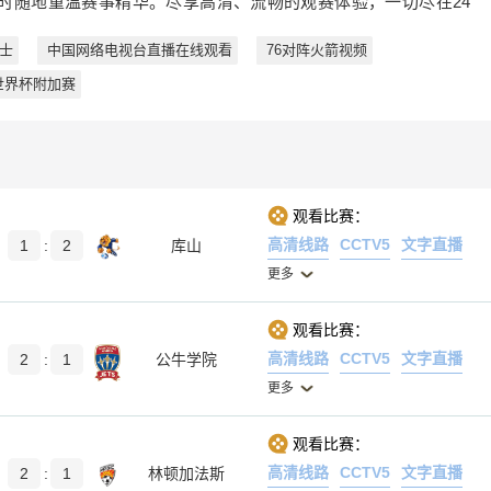
时随地重温赛事精华。尽享高清、流畅的观赛体验，一切尽在24
士
中国网络电视台直播在线观看
76对阵火箭视频
世界杯附加赛
观看比赛：
高清线路
CCTV5
文字直播
1
:
2
库山
更多
观看比赛：
高清线路
CCTV5
文字直播
2
:
1
公牛学院
更多
观看比赛：
高清线路
CCTV5
文字直播
2
:
1
林顿加法斯