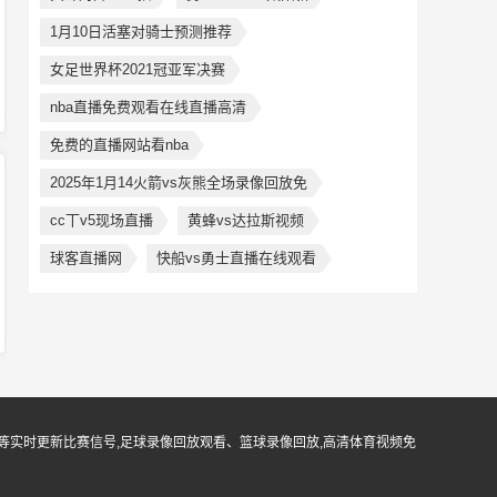
1月10日活塞对骑士预测推荐
女足世界杯2021冠亚军决赛
nba直播免费观看在线直播高清
免费的直播网站看nba
2025年1月14火箭vs灰熊全场录像回放免
cc丅v5现场直播
黄蜂vs达拉斯视频
球客直播网
快船vs勇士直播在线观看
等实时更新比赛信号,足球录像回放观看、篮球录像回放,高清体育视频免