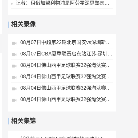
记者：租借加盟利物浦是阿劳霍深思熟虑的决定，红军承担全部工资
相关录像
08月07日中超第22轮北京国安vs深圳新鹏城全场录像
08月07日CBA夏季联赛启东站江苏-深圳全场录像
08月04日佛山西甲足球联赛32强淘汰赛藝品高國際VS湛江狂狼·粵辉能源全场录像
08月04日佛山西甲足球联赛32强淘汰赛广东西南建设VS香港圣徒全场录像
08月04日佛山西甲足球联赛32强淘汰赛肇庆恒骏成VS三七互娱全场录像
08月04日佛山西甲足球联赛32强淘汰赛贪玩游戏VS美的薪火全场录像
相关集锦