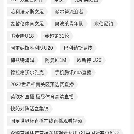
哈利法克斯女足
派尔努流浪者
麦哲伦体育女足
奥波莱青年队
东伯尼镇
喀麦隆U18
英超第31轮
阿雷纳斯胜利队U20
巴利纳斯竞技
梅兹特海姆
阿曼拜1M
欧斯特 U20
德拉格沃尔雅克
手机腾讯nba直播
2022世界杯南美区预选赛直播
英联杯直播 极尽体育高清直播
快船对阵活塞集锦
国足世界杯直播在线直播观看视频
企鹅直播体育直播在线观看女排u21中国对塞尔维亚