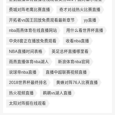
费城对阵老鹰比赛直播
奇才对战热火比赛直播
开拓者vs国王回放免费观看最新章节
yy直播
nba雨燕体育在线直播网站
用什么看世界杯直播
中央8套正在播放免费观看
收看nba直播
NBA直播时间表格
英足总杯直播哪里看
雨燕直播体育nba湖人
新浪体育nba官网
说球帝nba直播
直播中超联赛视频直播
2018世界杯最终排名
黄蜂对阵76人比赛直播
热火视频直播
鹈鹕vs湖人直播
太阳对阵掘在线观看