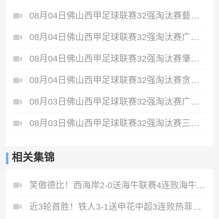
08月04日佛山西甲足球联赛32强淘汰赛藝品高國際VS湛江狂狼·粵辉能源全场录像
08月04日佛山西甲足球联赛32强淘汰赛广东西南建设VS香港圣徒全场录像
08月04日佛山西甲足球联赛32强淘汰赛肇庆恒骏成VS三七互娱全场录像
08月04日佛山西甲足球联赛32强淘汰赛贪玩游戏VS美的薪火全场录像
08月03日佛山西甲足球联赛32强淘汰赛广州求信VS顺德新青年全场录像
08月03日佛山西甲足球联赛32强淘汰赛三水乐民兴健力宝VS中国澳门澳科精英全场录像
相关集锦
笑傲德比！西海岸2-0送海牛联赛4连败海牛仍垫底西海岸升至第二
近3轮首胜！铁人3-1送申花中超3连败热菲尼奥双响邦本宜裕传射