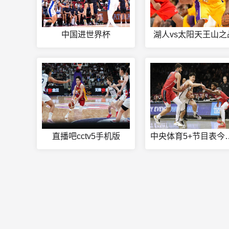
中国进世界杯
湖人vs太阳天王山之
直播吧cctv5手机版
中央体育5+