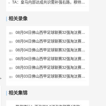
TA：皇马内部达成共识需补强右路，穆帅用流利法语招募了迪奥曼德
相关录像
08月04日佛山西甲足球联赛32强淘汰赛藝品高國際VS湛江狂狼·粵辉能源全场录像
08月04日佛山西甲足球联赛32强淘汰赛广东西南建设VS香港圣徒全场录像
08月04日佛山西甲足球联赛32强淘汰赛肇庆恒骏成VS三七互娱全场录像
08月04日佛山西甲足球联赛32强淘汰赛贪玩游戏VS美的薪火全场录像
08月03日佛山西甲足球联赛32强淘汰赛广州求信VS顺德新青年全场录像
08月03日佛山西甲足球联赛32强淘汰赛三水乐民兴健力宝VS中国澳门澳科精英全场录像
>
相关集锦