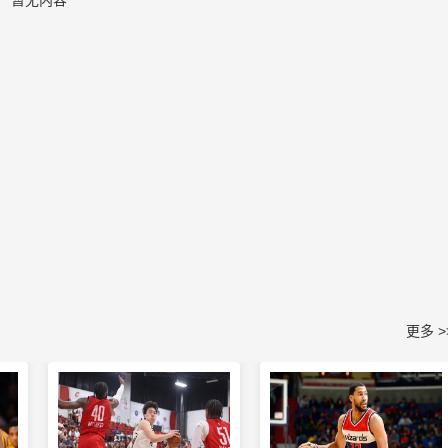
暂无内容
更多 >