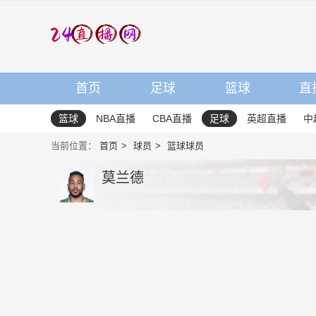
首页
足球
篮球
直
篮球
NBA直播
CBA直播
足球
英超直播
中
当前位置：
首页
球员
篮球球员
莫兰德