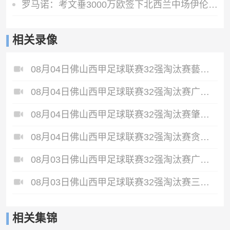
罗马诺：考文垂3000万欧签下北西兰中场伊伦基，球员已通过体检
相关录像
08月04日佛山西甲足球联赛32强淘汰赛藝品高國際VS湛江狂狼·粵辉能源全场录像
08月04日佛山西甲足球联赛32强淘汰赛广东西南建设VS香港圣徒全场录像
08月04日佛山西甲足球联赛32强淘汰赛肇庆恒骏成VS三七互娱全场录像
08月04日佛山西甲足球联赛32强淘汰赛贪玩游戏VS美的薪火全场录像
08月03日佛山西甲足球联赛32强淘汰赛广州求信VS顺德新青年全场录像
08月03日佛山西甲足球联赛32强淘汰赛三水乐民兴健力宝VS中国澳门澳科精英全场录像
相关集锦