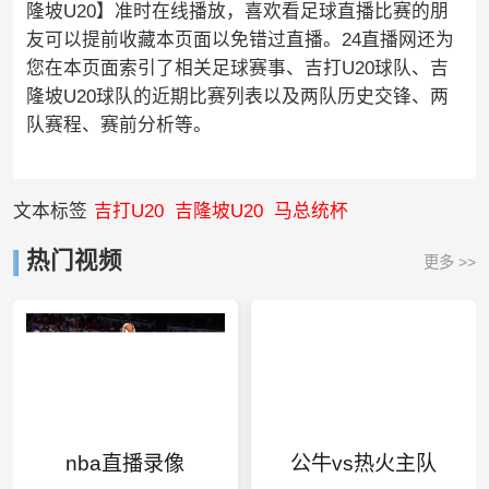
隆坡U20】准时在线播放，喜欢看足球直播比赛的朋
友可以提前收藏本页面以免错过直播。24直播网还为
您在本页面索引了相关足球赛事、吉打U20球队、吉
隆坡U20球队的近期比赛列表以及两队历史交锋、两
队赛程、赛前分析等。
文本标签
吉打U20
吉隆坡U20
马总统杯
热门视频
更多 >>
nba直播录像
公牛vs热火主队