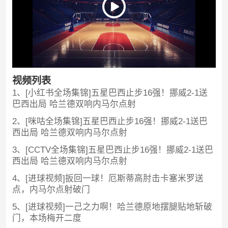
视频列表
1、[小红书全场集锦]五星巴西止步16强！挪威2-1送
巴西出局 哈兰德双响内马尔点射
2、[咪咕全场集锦]五星巴西止步16强！挪威2-1送巴
西出局 哈兰德双响内马尔点射
3、[CCTV全场集锦]五星巴西止步16强！挪威2-1送巴
西出局 哈兰德双响内马尔点射
4、[进球视频]扳回一球！厄斯蒂高肘击卡塞米罗送
点，内马尔点射破门
5、[进球视频]一己之力啊！哈兰德原地摆腿贴地斩破
门，本场梅开二度