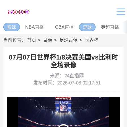
NBA直播
CBA直播
英超直播
篮球
足球
当前位置：
首页
录像
足球录像
世界杯
07月07日世界杯1/8决赛美国vs比利时
全场录像
来源：24直播网
发布时间：2026-07-08 02:17:51