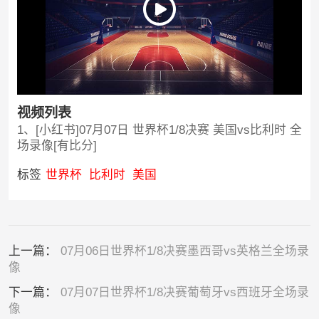
视频列表
1、[小红书]07月07日 世界杯1/8决赛 美国vs比利时 全
场录像[有比分]
标签
世界杯
比利时
美国
上一篇：
07月06日世界杯1/8决赛墨西哥vs英格兰全场录
像
下一篇：
07月07日世界杯1/8决赛葡萄牙vs西班牙全场录
像