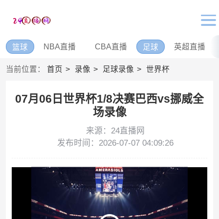
NBA直播
CBA直播
英超直播
篮球
足球
当前位置：
首页
录像
足球录像
世界杯
07月06日世界杯1/8决赛巴西vs挪威全
场录像
来源：24直播网
发布时间：2026-07-07 04:09:26