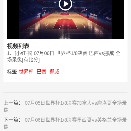
视频列表
1、[小红书] 07月06日 世界杯1/8决赛 巴西vs挪威 全
场录像[有比分]
标签
世界杯
巴西
挪威
上一篇：
07月05日世界杯1/8决赛加拿大vs摩洛哥全场录
像
下一篇：
07月06日世界杯1/8决赛墨西哥vs英格兰全场录
像