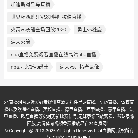
加迪斯对皇马直播
世界杯西班牙VS沙特阿拉伯直播
火箭vs灰熊全场回放2020
勇士vs雄鹿
湖人火箭
nba直播免费观看直播在线高清nba直播
nba尼克斯vs爵士
湖人vs开拓者录像
24直播网为球迷爱好者提供高清无插件足球直播、NBA直播、体育直
播以及欧洲杯直播、英超直播、德甲直播、西甲直播、意甲直播、法
甲直播、欧冠直播等实时更新比赛信号,足球录像回放观看、篮球录像
回放,高清体育视频免费播放尽在24直播网！
© Copyright @ 2013-2026 All Rights Reserved. 24直播网 版权所有
浙ICP备17019297号-1