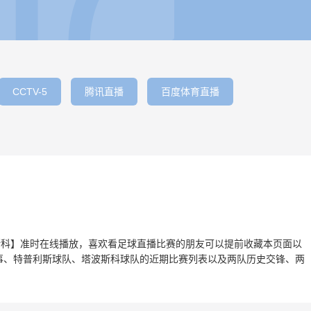
CCTV-5
腾讯直播
百度体育直播
塔波斯科】准时在线播放，喜欢看足球直播比赛的朋友可以提前收藏本页面以
事、特普利斯球队、塔波斯科球队的近期比赛列表以及两队历史交锋、两