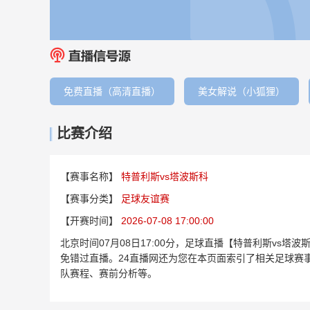
免费直播（高清直播）
美女解说（小狐狸）
比赛介绍
【赛事名称】
特普利斯vs塔波斯科
【赛事分类】
足球友谊赛
【开赛时间】
2026-07-08 17:00:00
北京时间07月08日17:00分，足球直播【特普利斯vs
免错过直播。24直播网还为您在本页面索引了相关足球赛
队赛程、赛前分析等。