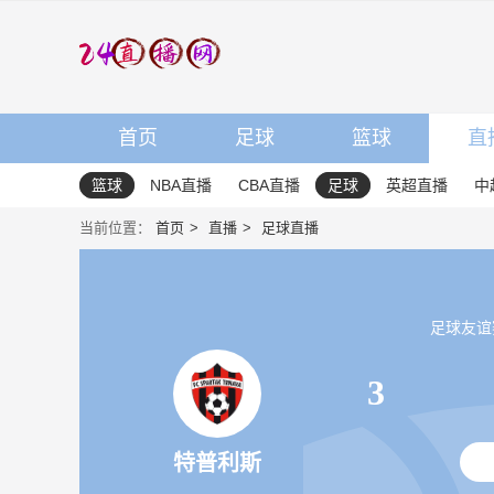
首页
足球
篮球
直
篮球
NBA直播
CBA直播
足球
英超直播
中
当前位置：
首页
直播
足球直播
足球友谊赛 2
3
特普利斯