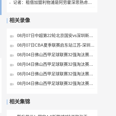
记者：租借加盟利物浦是阿劳霍深思熟虑的决定，红军承担全部工资
相关录像
08月07日中超第22轮北京国安vs深圳新鹏城全场录像
08月07日CBA夏季联赛启东站江苏-深圳全场录像
08月04日佛山西甲足球联赛32强淘汰赛藝品高國際VS湛江狂狼·粵辉能源全场录像
08月04日佛山西甲足球联赛32强淘汰赛广东西南建设VS香港圣徒全场录像
08月04日佛山西甲足球联赛32强淘汰赛肇庆恒骏成VS三七互娱全场录像
08月04日佛山西甲足球联赛32强淘汰赛贪玩游戏VS美的薪火全场录像
相关集锦