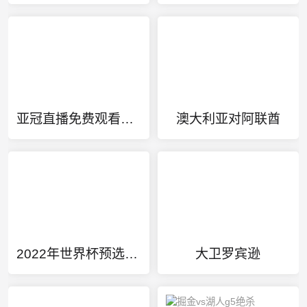
亚冠直播免费观看全部
澳大利亚对阿联酋
2022年世界杯预选赛大洋洲赛区
大卫罗宾逊