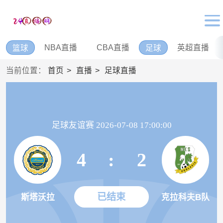
NBA直播
CBA直播
英超直播
篮球
足球
当前位置：
首页
直播
足球直播
足球友谊赛 2026-07-08 17:00:00
4
:
2
已结束
斯塔沃拉
克拉科夫B队