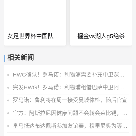
女足世界杯中国队成绩如何
掘金vs湖人g5绝杀
相关新闻
HWG确认！罗马诺：利物浦需要补充中卫深度，如今出手签下阿劳霍
突发HWG！罗马诺：利物浦租借巴萨中卫阿劳霍达口头协议
罗马诺：鲁利将在周一接受曼城体检，随后官宣
官方：阿斯拉尼因健康问题不会转会莱比锡，将留在霍芬海姆
皇马抵达布达佩斯参加友谊赛，穆里尼奥为等候的球迷签名