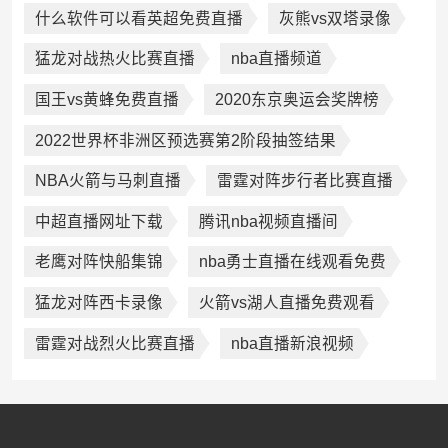
什么软件可以看英超免费直播
灰熊vs双塔录像
猛龙对战热火比赛直播
nba直播频道
国王vs黄蜂免费直播
2020东京奥运会奖牌榜
2022世界杯非洲区预选赛第2阶段抽签结果
NBA火箭与马刺直播
雷霆对阵步行者比赛直播
中超直播网址下载
腾讯nba视频直播间
老鹰对阵快船集锦
nba勇士直播在线观看免费
猛龙对阵西卡录像
火箭vs湖人直播免费观看
雷霆对战烈火比赛直播
nba直播新浪视频