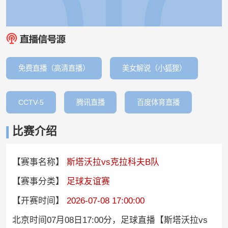
免费直播（高清直播）
美女解说（小狐狸）
CCTV-5
腾讯直播
百度体育直播
比赛介绍
【赛事名称】
斯塔沃拉vs克拉科夫B队
【赛事分类】
足球友谊赛
【开赛时间】
2026-07-08 17:00:00
北京时间07月08日17:00分，足球直播【斯塔沃拉vs