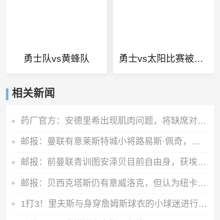
勇士队vs黄蜂队
勇士vs太阳比赛被推迟
相关新闻
药厂官方：安德里希出现肌肉问题，将缺席对阵纽卡和森林的热身赛
邮报：曼联有意莱斯特城小将路易斯·佩奇，面临阿森纳等队竞争
邮报：前曼联青训图安泽贝目前自由身，获埃弗顿、小蜜蜂等队关注
邮报：贝西克塔斯仍有意威洛克，但认为纽卡斯尔要价过高
1打3！里夫斯与身穿詹姆斯球衣的小球迷进行了对决 “艰难”取胜