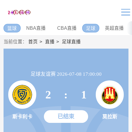
NBA直播
CBA直播
英超直播
篮球
足球
当前位置：
首页
直播
足球直播
足球友谊赛 2026-07-08 17:00:00
2
:
1
已结束
斯卡利卡
莫拉斯