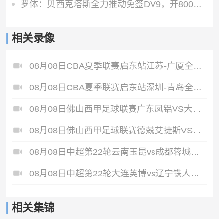
罗体：贝西克塔斯全力推动免签DV9，开800万欧年薪+奖金+签字费
相关录像
08月08日CBA夏季联赛启东站江苏-广厦全场录像
08月08日CBA夏季联赛启东站深圳-青岛全场录像
08月08日佛山西甲足球联赛广东凤铝VS大塘控股全场录像
08月08日佛山西甲足球联赛德兢艾捷斯VS白坭兴龙全场录像
08月08日中超第22轮云南玉昆vs成都蓉城全场录像
08月08日中超第22轮大连英博vs辽宁铁人全场录像
相关集锦