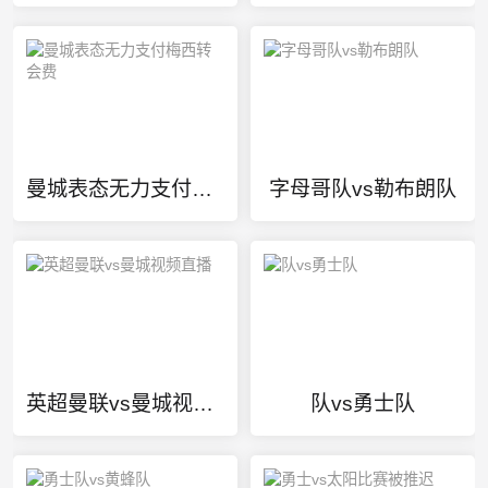
曼城表态无力支付梅西转会费
字母哥队vs勒布朗队
英超曼联vs曼城视频直播
队vs勇士队