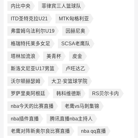
内比中央
菲律宾三人篮球队
ITD圣特克拉U21
MTK匈格利亚
弗雷姆乌法利尔U19
因赫尼奥
格瑞特托莱多女足
SCSA老鹰队
塔林加流浪
美青杯
皮金
斯洛文尼亚U17男篮
卢旺达乙
沃尔顿赫瑟姆
大卫·安篮球学院
罗萨里奥阿根廷
韩科维德斯
RS贝尔卡内
nba今天的比赛直播
老鹰vs马刺集锦
nba插件直播
腾讯直播nba主持人
老鹰对阵新奥尔良比赛直播
nba qq直播