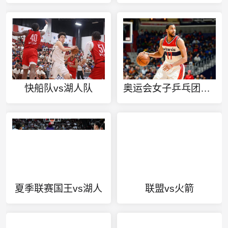
快船队vs湖人队
奥运会女子乒乓团体决赛直播
夏季联赛国王vs湖人
联盟vs火箭