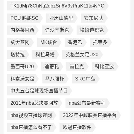
TK1dMj78ChNq2qbzSn6V9vPraK11to4vYC
PCU 鹈鹕SC
亚历山德里
安东尼队
内格莱阿西
迪沙辛斯克
埃姆迪积克
莫舍篮网
MK联合
香港乙
托莱多
塔特拉
科拉马塔
英格兰女足U20
墨西哥U20
迪蒂孔
赫拉克
科比亚波
科索沃女足
马八强杯
SRC广岛
中央五台足球现场直播节目
2011年nba总决赛回放
nba公布最新赛程
nba视频直播球迷网
2022年中超联赛直播平台
nba直播怎么看不了
欧冠直播软件