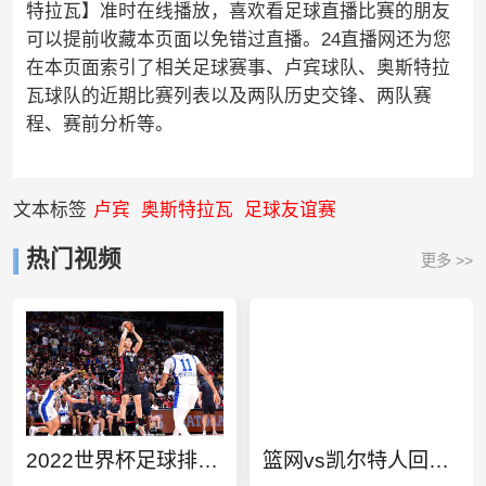
特拉瓦】准时在线播放，喜欢看足球直播比赛的朋友
可以提前收藏本页面以免错过直播。24直播网还为您
在本页面索引了相关足球赛事、卢宾球队、奥斯特拉
瓦球队的近期比赛列表以及两队历史交锋、两队赛
程、赛前分析等。
文本标签
卢宾
奥斯特拉瓦
足球友谊赛
热门视频
更多 >>
2022世界杯足球排行榜
篮网vs凯尔特人回放3