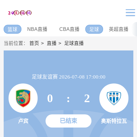
NBA直播
CBA直播
英超直播
篮球
足球
当前位置：
首页
直播
足球直播
足球友谊赛 2026-07-08 17:00:00
0
:
2
已结束
卢宾
奥斯特拉瓦