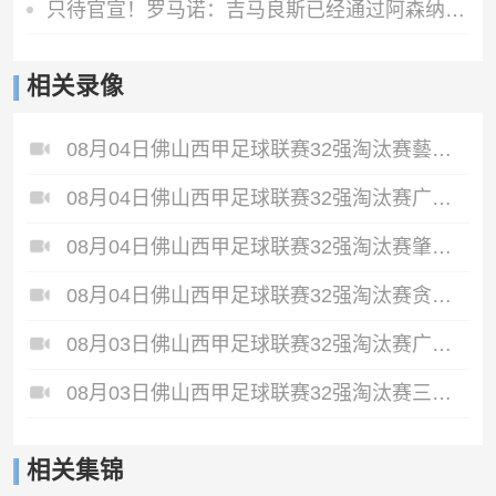
只待官宣！罗马诺：吉马良斯已经通过阿森纳体检，即将签约四年
相关录像
08月04日佛山西甲足球联赛32强淘汰赛藝品高國際VS湛江狂狼·粵辉能源全场录像
08月04日佛山西甲足球联赛32强淘汰赛广东西南建设VS香港圣徒全场录像
08月04日佛山西甲足球联赛32强淘汰赛肇庆恒骏成VS三七互娱全场录像
08月04日佛山西甲足球联赛32强淘汰赛贪玩游戏VS美的薪火全场录像
08月03日佛山西甲足球联赛32强淘汰赛广州求信VS顺德新青年全场录像
08月03日佛山西甲足球联赛32强淘汰赛三水乐民兴健力宝VS中国澳门澳科精英全场录像
相关集锦