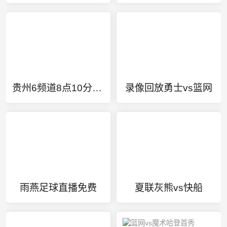
贵州6频道8点10分的直播
录像回放勇士vs篮网
雨燕足球直播免费
夏联灰熊vs快船