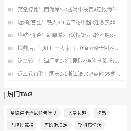
笑傲德比！西海岸2-0送海牛联赛4连败海牛仍垫底西海岸升至第二
近3轮首胜！铁人3-1送申花中超3连败热菲尼奥双响邦本宜裕传射
终结2连败！新鹏城2-0送铜梁龙5轮不胜37岁姜至鹏破门韦斯利建功
换帅后开门红！十人泰山1-0海港泽卡制胜于金永扑点海港三球被吹
让二追三！津门虎3-2玉昆取4连胜基莱斯读秒绝杀萨尔瓦多破门
近三轮首胜！国安2-1浙江法比奥点射35岁张稀哲制胜王钰栋送助攻
热门TAG
圣彼得堡泽尼特青年队
北爱女超
卡昂
巴拉特威格
詹姆斯决定
斯科布伦茨