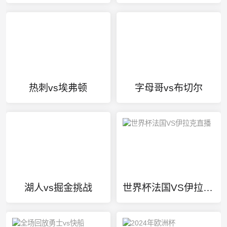
热刺vs埃弗顿
字母哥vs布切尔
湖人vs掘金挑战
世界杯法国VS伊拉克直播