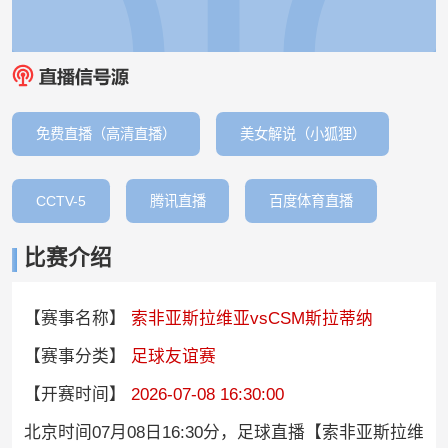
免费直播（高清直播）
美女解说（小狐狸）
CCTV-5
腾讯直播
百度体育直播
比赛介绍
【赛事名称】
索非亚斯拉维亚vsCSM斯拉蒂纳
【赛事分类】
足球友谊赛
【开赛时间】
2026-07-08 16:30:00
北京时间07月08日16:30分，足球直播【索非亚斯拉维