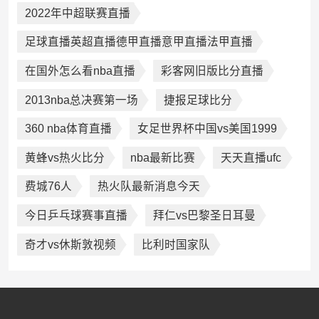
2022年中超联赛直播
足球直播英超直播德甲直播意甲直播法甲直播
在国外怎么看nba直播
彩客网旧版比分直播
2013nba总决赛第一场
捷报足球比分
360 nba体育直播
女足世界杯中国vs美国1999
黄蜂vs热火比分
nba最新比赛
天天直播ufc
费城76人
热火队最新消息今天
今日乒乓球赛事直播
拜仁vs巴黎圣日耳曼
奇才vs休斯敦视频
比利时国家队