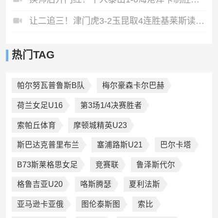
让二追三！津门虎3-2玉昆取4连胜基莱斯读秒绝杀萨尔瓦多破门
热门TAG
帕尔努瓦普鲁斯B队
梅尔豪森卡尔巴赫
荷兰女足U16
第3场1/4决赛胜者
索帕丘体育
摩顿城精英U23
斯巴达克普里布兰
塞浦路斯U21
巴尔卡塔
B73斯莱格思女足
竞赛联
鲁泽斯代尔
格鲁吉亚U20
咯斯腾瑟
夏利法斯
亚马逊卡亚俄
图伦泰斯图
索比