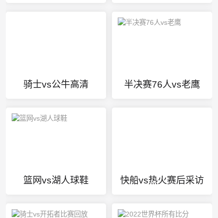
骑士vs公牛高清
半决赛76人vs老鹰
篮网vs湖人球鞋
快船vs热火赛后采访