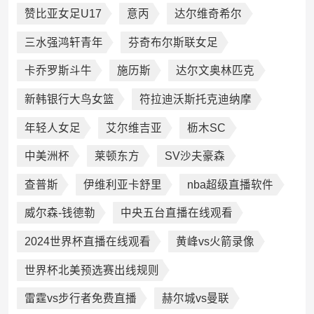
赞比亚女足U17
意丙
达尔维奇希尔
三水强鸿轩青年
芬奇布尔斯联女足
卡乔罗斯斗牛
施历斯
达尔文奥林匹克
新韩银行大鸟女篮
符拉迪沃斯托克迪纳摩
年轻人女足
艾尔维吉亚
枥木SC
中美洲杯
莱顿东方
SV沙夫豪森
查普斯
伊维利亚卡舒里
nba超级直播软件
威尔森-钱德勒
中央五台直播在线观看
2024世界杯直播在线观看
黄峰vs火箭录像
世界杯北美预选赛出线规则
雷霆vs步行者免费直播
赫尔城vs曼联