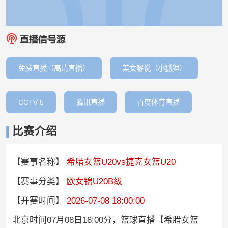
免费直播（高清直播）
美女解说（小狐狸）
CCTV-5
腾讯直播
百度体育直播
比赛介绍
【赛事名称】
希腊女篮U20vs捷克女篮U20
【赛事分类】
欧女锦U20B级
【开赛时间】
2026-07-08 18:00:00
北京时间07月08日18:00分，篮球直播【希腊女篮