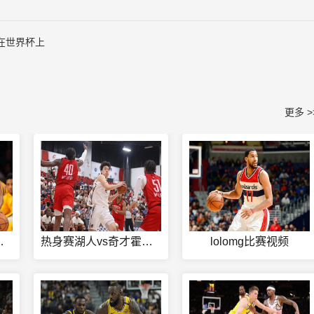
在世界杯上
更多 >
播在线观看
热身赛湖人vs奇才霍华德
lolomg比赛视频