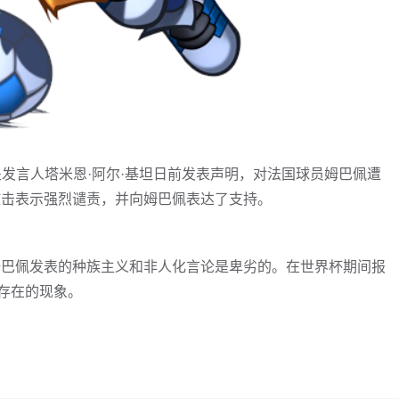
处发言人塔米恩·阿尔·基坦日前发表声明，对法国球员姆巴佩遭
攻击表示强烈谴责，并向姆巴佩表达了支持。
姆巴佩发表的种族主义和非人化言论是卑劣的。在世界杯期间报
存在的现象。