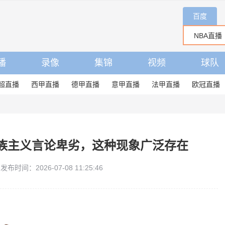
百度
播
录像
集锦
视频
球队
超直播
西甲直播
德甲直播
意甲直播
法甲直播
欧冠直播
族主义言论卑劣，这种现象广泛存在
发布时间：2026-07-08 11:25:46