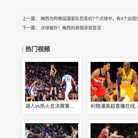
上一篇：
梅西为阿根廷国家队罚丢的7个点球中，有4个出现
下一篇：
点球被扑！梅西的表情非常苦涩
热门视频
湖人vs热火总决赛第一场
利物浦英超直