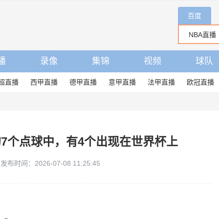
百度
播
录像
集锦
视频
球队
超直播
西甲直播
德甲直播
意甲直播
法甲直播
欧冠直播
7个点球中，有4个出现在世界杯上
发布时间：2026-07-08 11:25:45