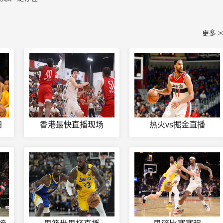
更多 >
阳
香港最快直播现场
热火vs掘金直播