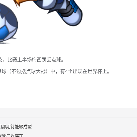
埃及，比赛上半场梅西罚丢点球。
点球（不包括点球大战）中，有4个出现在世界杯上。
们都期待能够成型
现象广泛存在