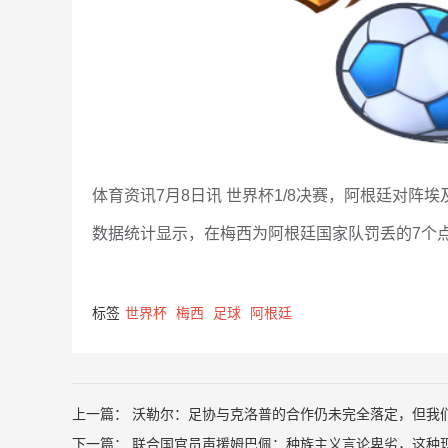
体育资讯7月8日讯 世界杯1/8决赛，阿根廷对阵
数据统计显示，在梅西为阿根廷国家队罚丢的7个
标签
世界杯
梅西
足球
阿根廷
上一篇：
沃勒尔：足协与克洛普的合作仍未完全落定，但我
下一篇：
联合国官员声援姆巴佩：种族主义言论卑劣，这种