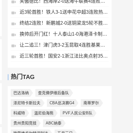
笑傲德比！西海岸2-0送海牛联赛4连败海牛仍垫底西海岸升至第二
近3轮首胜！铁人3-1送申花中超3连败热菲尼奥双响邦本宜裕传射
终结2连败！新鹏城2-0送铜梁龙5轮不胜37岁姜至鹏破门韦斯利建功
换帅后开门红！十人泰山1-0海港泽卡制胜于金永扑点海港三球被吹
让二追三！津门虎3-2玉昆取4连胜基莱斯读秒绝杀萨尔瓦多破门
近三轮首胜！国安2-1浙江法比奥点射35岁张稀哲制胜王钰栋送助攻
热门TAG
巴达洛纳
查克佛伊维后备队
泽尼特卡斯拉夫
CBA总决赛G4
南蒂罗尔
科威特
温尼伯海熊
PVF人民公安B队
贵州贵阳竞技
ABC纳泰