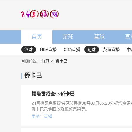
首页
足球
篮球
直
篮球
NBA直播
CBA直播
足球
英超直播
中
当前位置：
首页
侨卡巴
侨卡巴
福塔雷绍查vs侨卡巴
24直播网免费提供足球直播08月09日05:20分福塔雷
侨卡巴录像回放及视频集锦等。
类型：直播