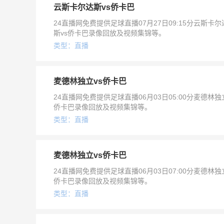
云斯卡尔达斯vs侨卡巴
24直播网免费提供足球直播07月27日09:15分云斯
斯vs侨卡巴录像回放及视频集锦等。
类型：直播
麦德林独立vs侨卡巴
24直播网免费提供足球直播06月03日05:00分麦德林
侨卡巴录像回放及视频集锦等。
类型：直播
麦德林独立vs侨卡巴
24直播网免费提供足球直播06月03日07:00分麦德林
侨卡巴录像回放及视频集锦等。
类型：直播