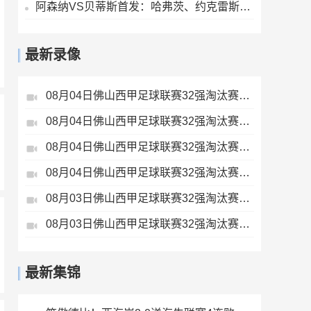
阿森纳VS贝蒂斯首发：哈弗茨、约克雷斯领衔，道曼、措利斯出战
最新录像
08月04日佛山西甲足球联赛32强淘汰赛藝品高國際VS湛江狂狼·粵辉能源全场录像
08月04日佛山西甲足球联赛32强淘汰赛广东西南建设VS香港圣徒全场录像
08月04日佛山西甲足球联赛32强淘汰赛肇庆恒骏成VS三七互娱全场录像
08月04日佛山西甲足球联赛32强淘汰赛贪玩游戏VS美的薪火全场录像
08月03日佛山西甲足球联赛32强淘汰赛广州求信VS顺德新青年全场录像
08月03日佛山西甲足球联赛32强淘汰赛三水乐民兴健力宝VS中国澳门澳科精英全场录像
最新集锦