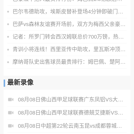
巴尔韦德助攻，埃斯皮替补登场4分钟即破门！皇马2-0费伦茨瓦罗斯
巴萨vs森林友谊赛开场前，双方为梅西父亲豪尔赫举行默哀仪式
记者：所罗门转会西汉姆联总价700万镑，热刺有10%二转分成
青训小将连线！西里亚传中助攻，里瓦斯冲顶破门，皇马1-0领先
摩纳哥队史出售球员最贵排行：姆巴佩、楚阿梅尼、J罗位居前三
最新录像
08月08日佛山西甲足球联赛广东凤铝VS大塘控股全场录像
08月08日佛山西甲足球联赛德兢艾捷斯VS白坭兴龙全场录像
08月08日中超第22轮云南玉昆vs成都蓉城全场录像