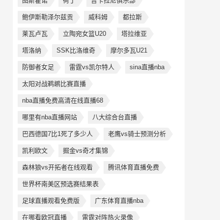
图斯霍诺
荷丁
普卡拉尼俱乐部
鲍伊斯勒泽尔兹贡
威科姆
都拉斯
莱瓦卢瓦
立陶宛女篮U20
塔拉维亚
塔洛纳
SSK比洛维奇
摩尔多瓦U21
防御者女足
雷霆vs凯尔特人
sina直播nba
太阳对战鹈鹕比赛直播
nba直播免费高清在线直播68
哪里有nba直播网站
八大综合台直播
巴西德国7比1死了多少人
老鹰vs骑士预测分析
凯利欧文
掘金vs奇才集锦
森林狼vs开拓者在线观看
腾讯体育直播免费
世界杯南美区预选赛结果表
足球直播观看免费版
广东体育直播nba
在哪看欧冠直播
雷霆对阵热火录像