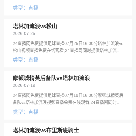
供摩顿城精英后备队vs塔林加流浪录像回放及视频集锦等。
类型：直播
塔林加流浪vs松山
2026-07-25
24直播网免费提供足球直播07月25日16:00分塔林加流浪vs
松山视频直播免费在线观看,24直播网同时提供塔林加流浪
vs松山录像回放及视频集锦等。
类型：直播
摩顿城精英后备队vs塔林加流浪
2026-07-19
24直播网免费提供足球直播07月19日16:00分摩顿城精英后
备队vs塔林加流浪视频直播免费在线观看,24直播网同时提
供摩顿城精英后备队vs塔林加流浪录像回放及视频集锦等。
类型：直播
塔林加流浪vs布里斯班骑士