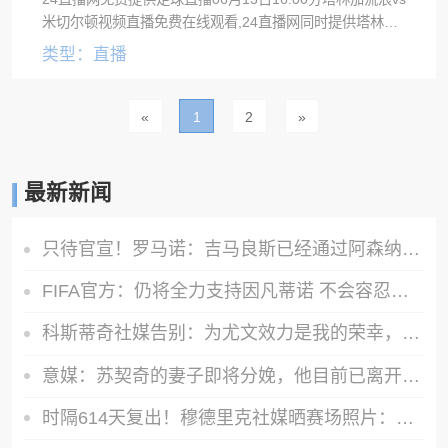
米切尔顿视频直播免费在线观看,24直播网同时提供塔林加
流浪vs米切尔顿录像回放及视频集锦等。
类型：直播
«
1
2
»
最新新闻
只待官宣！罗马诺：吉马良斯已经通过阿森纳体检，即将签约四年
FIFA官方：仍将全力支持因凡蒂诺 不会容忍外界对FIFA诚信的攻击
科斯蒂奇社媒告别：为尤文效力是我的荣幸，感谢大家的支持
意媒：苏契奇的妻子即将分娩，他目前已离开国米集训营返回意大利
时隔614天复出！穆德里克社媒晒赛场照片：好久不见