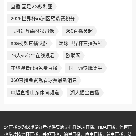
直播:国足VS叙利亚
2026世界杯非洲区预选赛积分
马刺对阵森林狼录像
360直播英超
nba视频直播快船
足球世界杯直播赛程
76人vs公牛在线观看
欧联网
在线观看nba免费直播
国王vs快艇集锦
360直播免费观看球赛最新消息
中超直播山东体育频道
湖人掘金直播
24直播网为球迷爱好者提供高清无插件足球直播、NBA直播、体育直
播以及欧洲杯直播、英超直播、德甲直播、西甲直播、意甲直播、法