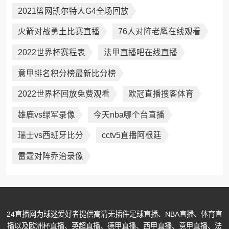
2021篮网凯尔特人G4全场回放
火箭对战勇土比赛直播
76人对阵老鹰在线观看
2022世界杯赛程表
法甲直播吧在线直播
意甲排名积分榜最新比分榜
2022世界杯回放免费观看
欧冠直播搜客体育
雄鹿vs绿军录像
今天nba哪个台直播
瑞士vs西班牙比分
cctv5直播阿根廷
雷霆对阵乔治录像
24直播网为球迷爱好者提供高清无插件足球直播、NBA直播、体育直
播以及欧洲杯直播、英超直播、德甲直播、西甲直播、意甲直播、法