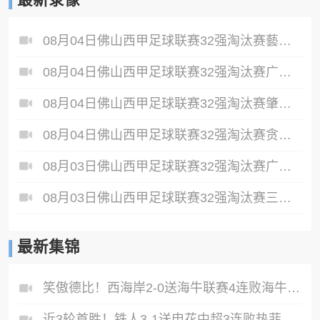
08月04日佛山西甲足球联赛32强淘汰赛藝品高國際VS湛江狂狼·粵辉能源全场录像
08月04日佛山西甲足球联赛32强淘汰赛广东西南建设VS香港圣徒全场录像
08月04日佛山西甲足球联赛32强淘汰赛肇庆恒骏成VS三七互娱全场录像
08月04日佛山西甲足球联赛32强淘汰赛贪玩游戏VS美的薪火全场录像
08月03日佛山西甲足球联赛32强淘汰赛广州求信VS顺德新青年全场录像
08月03日佛山西甲足球联赛32强淘汰赛三水乐民兴健力宝VS中国澳门澳科精英全场录像
最新集锦
笑傲德比！西海岸2-0送海牛联赛4连败海牛仍垫底西海岸升至第二
近3轮首胜！铁人3-1送申花中超3连败热菲尼奥双响邦本宜裕传射