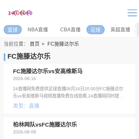
NBA直播
CBA直播
英超直播
篮球
足球
当前位置：
首页
FC施滕达尔乐
FC施滕达尔乐
FC施滕达尔乐vs安高维斯马
2026-08-16
24直播网免费提供足球直播08月16日20:00分FC施滕达尔
乐vs安高维斯马视频直播免费在线观看,24直播网同时提供
FC施滕达尔乐vs安高维斯马录像回放及视频集锦等。
类型：直播
柏林网队vsFC施滕达尔乐
2026-08-08