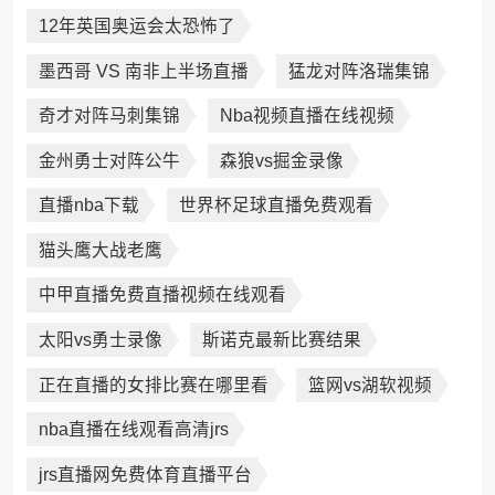
12年英国奥运会太恐怖了
墨西哥 VS 南非上半场直播
猛龙对阵洛瑞集锦
奇才对阵马刺集锦
Nba视频直播在线视频
金州勇士对阵公牛
森狼vs掘金录像
直播nba下载
世界杯足球直播免费观看
猫头鹰大战老鹰
中甲直播免费直播视频在线观看
太阳vs勇士录像
斯诺克最新比赛结果
正在直播的女排比赛在哪里看
篮网vs湖软视频
nba直播在线观看高清jrs
jrs直播网免费体育直播平台