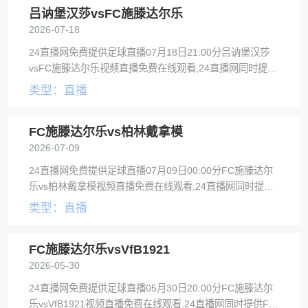
吕讷堡汉莎vsFC施滕达尔乐
2026-07-18
24直播网免费提供足球直播07月18日21:00分吕讷堡汉莎
vsFC施滕达尔乐视频直播免费在线观看,24直播网同时提供
吕讷堡汉莎vsFC施滕达尔乐录像回放及视频集锦等。
类型：直播
FC施滕达尔乐vs柏林戴拿模
2026-07-09
24直播网免费提供足球直播07月09日00:00分FC施滕达尔
乐vs柏林戴拿模视频直播免费在线观看,24直播网同时提供
FC施滕达尔乐vs柏林戴拿模录像回放及视频集锦等。
类型：直播
FC施滕达尔乐vsVfB1921
2026-05-30
24直播网免费提供足球直播05月30日20:00分FC施滕达尔
乐vsVfB1921视频直播免费在线观看,24直播网同时提供FC