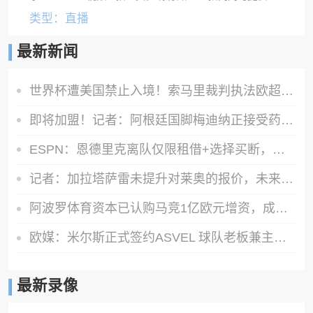
施滕达尔乐vsVfB1921录像回放及视频集锦等。
类型：直播
最新新闻
世界杯遭美国禁止入境！索马里裁判执法欧超杯：永远不要停止追梦
即将加盟！记者：阿根廷国脚梅迪纳正接受药厂体检
ESPN：恩德里克离队仅限租借+选择买断，皇马将保留部分所有权
记者：加拉塔萨雷未提升对莱奥的报价，未来几天将再次和米兰谈判
阿波罗体育资本已认购马竞1亿欧元增资，成为俱乐部控股股东
欧媒：米尔斯正式签约ASVEL 球队老板兼主帅为托尼·帕克
最新录像