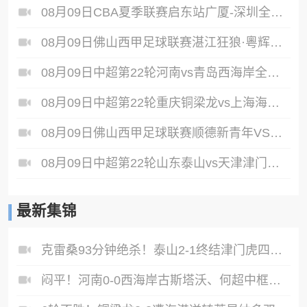
08月09日CBA夏季联赛启东站广厦-深圳全场录像
08月09日佛山西甲足球联赛湛江狂狼·粵辉能源VS三七互娱全场录像
08月09日中超第22轮河南vs青岛西海岸全场录像
08月09日中超第22轮重庆铜梁龙vs上海海港全场录像
08月09日佛山西甲足球联赛顺德新青年VS三水乐民兴健力宝全场录像
08月09日中超第22轮山东泰山vs天津津门虎全场录像
最新集锦
克雷桑93分钟绝杀！泰山2-1终结津门虎四连胜，刘洋、哈达斯破门
闷平！河南0-0西海岸古斯塔沃、何超中框阿布拉汗替补席染红