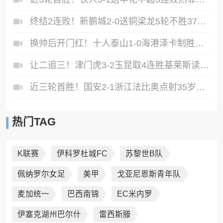
终结2连败！新鹏城2-0送铜梁龙5轮不胜37岁姜至鹏破门韦斯利建功
换帅后开门红！十人泰山1-0海港泽卡制胜于金永扑点海港三球被吹
让二追三！津门虎3-2玉昆取4连胜基莱斯读秒绝杀萨尔瓦多破门
近三轮首胜！国安2-1浙江法比奥点射35岁张稀哲制胜王钰栋送助攻
热门TAG
K联赛
伊科罗杜城FC
苏黎世B队
佩纳罗尔女足
美甲
戈亚尼恩斯青年队
麦加统一
巴西南锦
EC米内罗
伊塞克湖州巴尔什
雷西斯滕