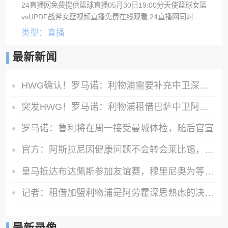
24直播网免费提供篮球直播05月30日19:00分天使篮球女篮
vsUPDF战斧女篮视频直播免费在线观看,24直播网同时提
供天使篮球女篮vsUPDF战斧女篮录像回放及视频集锦等。
类型：直播
最新新闻
HWG确认！罗马诺：利物浦需要补充中卫深度，如今出手签下阿劳霍
突发HWG！罗马诺：利物浦租借巴萨中卫阿劳霍达口头协议
罗马诺：鲁利将在周一接受曼城体检，随后官宣
官方：阿斯拉尼因健康问题不会转会莱比锡，将留在霍芬海姆
皇马抵达布达佩斯参加友谊赛，穆里尼奥为等候的球迷签名
记者：租借加盟利物浦是阿劳霍深思熟虑的决定，红军承担全部工资
最新录像