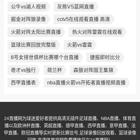
公牛vs湖人视频
灰熊VS蓝网直播
掘金对阵狼录像
cctv5在线观看直播 高清
火箭对阵太阳比赛直播
热火对阵雷霆在线观看
篮球比赛回放完整版
火箭vs雷霆
6号女排世俱杯比赛哪个台直播
捷报即时比分
奇才vs独行
荷兰杯
森狼对阵国王集锦
西甲直播表
nba直播火箭vs开拓者直播视频直播
24直播网为球迷爱好者提供高清无插件足球直播、NBA直播、体育直
播以及欧洲杯直播、英超直播、德甲直播、西甲直播、意甲直播、法
甲直播、欧冠直播等实时更新比赛信号,足球录像回放观看、篮球录像
回放,高清体育视频免费播放尽在24直播网！