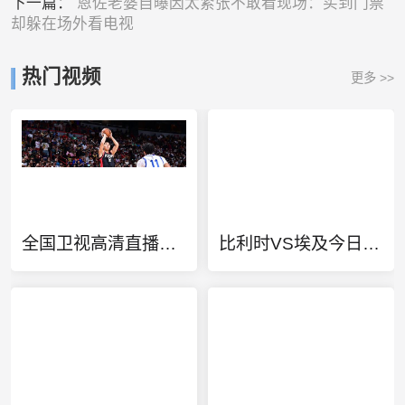
下一篇：
恩佐老婆自曝因太紧张不敢看现场：买到门票
却躲在场外看电视
热门视频
更多 >>
全国卫视高清直播在线观看
比利时VS埃及今日赛事直播