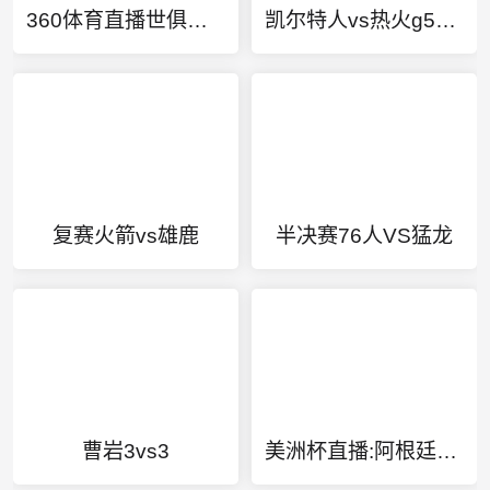
360体育直播世俱杯比赛直播
凯尔特人vs热火g5全场回放
复赛火箭vs雄鹿
半决赛76人VS猛龙
曹岩3vs3
美洲杯直播:阿根廷VS巴拉圭