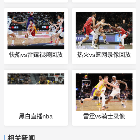
快船vs雷霆视频回放
热火vs篮网录像回放
黑白直播nba
雷霆vs骑士录像
相关新闻