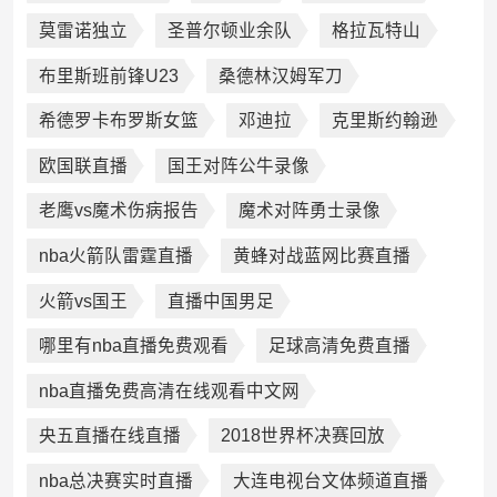
莫雷诺独立
圣普尔顿业余队
格拉瓦特山
布里斯班前锋U23
桑德林汉姆军刀
希德罗卡布罗斯女篮
邓迪拉
克里斯约翰逊
欧国联直播
国王对阵公牛录像
老鹰vs魔术伤病报告
魔术对阵勇士录像
nba火箭队雷霆直播
黄蜂对战蓝网比赛直播
火箭vs国王
直播中国男足
哪里有nba直播免费观看
足球高清免费直播
nba直播免费高清在线观看中文网
央五直播在线直播
2018世界杯决赛回放
nba总决赛实时直播
大连电视台文体频道直播