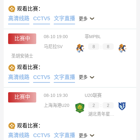
观看比赛：
高清线路
CCTV5
文字直播
更多
08-10 19:00
菲MPBL
比赛中
马尼拉SV
8
:
8
圣胡安骑士
观看比赛：
高清线路
CCTV5
文字直播
更多
08-10 19:30
U20联赛
比赛中
上海海港U20
2
:
2
湖北青年星U20
观看比赛：
高清线路
CCTV5
文字直播
更多