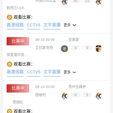
中国U18女篮
52
:
23
新西兰U18女篮
观看比赛：
高清线路
CCTV5
文字直播
更多
08-10 20:00
亚美联
比赛中
艾拉斯克特
0
:
0
埃里温中央陆军
观看比赛：
高清线路
CCTV5
文字直播
更多
08-10 20:00
贵州五峰杯
比赛中
团坡村
0
:
0
竞驰队
观看比赛：