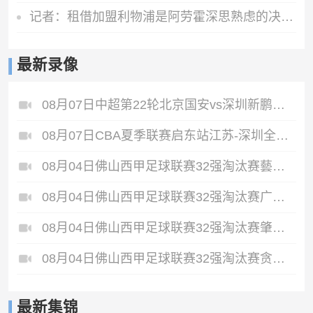
记者：租借加盟利物浦是阿劳霍深思熟虑的决定，红军承担全部工资
最新录像
08月07日中超第22轮北京国安vs深圳新鹏城全场录像
08月07日CBA夏季联赛启东站江苏-深圳全场录像
08月04日佛山西甲足球联赛32强淘汰赛藝品高國際VS湛江狂狼·粵辉能源全场录像
08月04日佛山西甲足球联赛32强淘汰赛广东西南建设VS香港圣徒全场录像
08月04日佛山西甲足球联赛32强淘汰赛肇庆恒骏成VS三七互娱全场录像
08月04日佛山西甲足球联赛32强淘汰赛贪玩游戏VS美的薪火全场录像
最新集锦