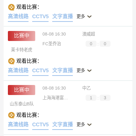
观看比赛：
高清线路
CCTV5
文字直播
更多
08-08 16:30
澳威超
比赛中
FC圣乔治
0
:
0
莱卡特老虎
观看比赛：
高清线路
CCTV5
文字直播
更多
08-08 16:30
中乙
比赛中
上海海港富盛经开
1
:
3
山东泰山B队
观看比赛：
高清线路
CCTV5
文字直播
更多