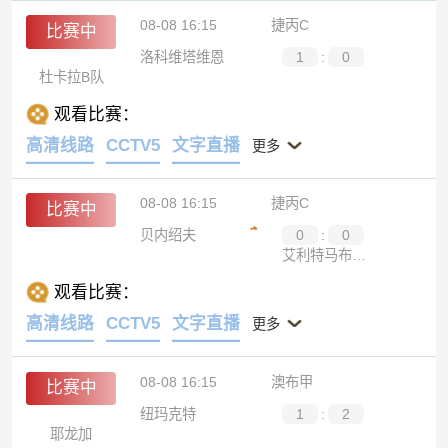
08-08 16:15
捷丙C
比赛中
洛科维塔维恩
1
:
0
杜卡拉B队
观看比赛：
高清线路
CCTV5
文字直播
更多
08-08 16:15
捷丙C
比赛中
贝内绍夫
0
:
0
艾利特马布拉格
观看比赛：
高清线路
CCTV5
文字直播
更多
08-08 16:15
澳布甲
比赛中
纽玛克特
1
:
2
耶龙加