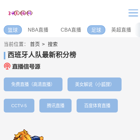
NBA直播
CBA直播
英超直播
篮球
足球
当前位置：
首页
搜索
西班牙人队最新积分榜
免费直播（高清直播）
美女解说（小狐狸）
CCTV-5
腾讯直播
百度体育直播