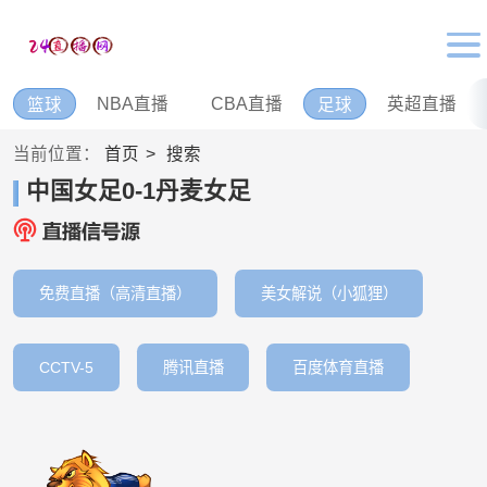
NBA直播
CBA直播
英超直播
篮球
足球
当前位置：
首页
搜索
中国女足0-1丹麦女足
免费直播（高清直播）
美女解说（小狐狸）
CCTV-5
腾讯直播
百度体育直播