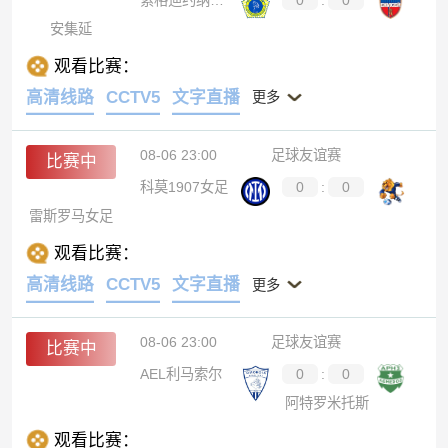
索格迪约纳吉扎克
0
:
0
安集延
观看比赛：
高清线路
CCTV5
文字直播
更多
08-06 23:00
足球友谊赛
比赛中
科莫1907女足
0
:
0
雷斯罗马女足
观看比赛：
高清线路
CCTV5
文字直播
更多
08-06 23:00
足球友谊赛
比赛中
AEL利马索尔
0
:
0
阿特罗米托斯
观看比赛：