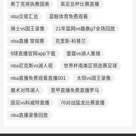
希丁克将执教国奥
英足总杯比赛直播
nba交易汇总
蓝鲸体育免费观看
骑士vs国王录像
21年篮网vs雄鹿g7全场回放
nba直播 常规赛
克里斯-科普兰
9球直播官网app下载
雷霆vs湖人集锦
nba尼克斯vs湖人视
世界杯南美区预选赛足球
nba直播免费观看直播001
太阳vs国王录像
魔术对阵湖人
意甲直播免费直播罗马
国足vs科威特直播
76对战猛龙比赛直播
nba直播录像回放