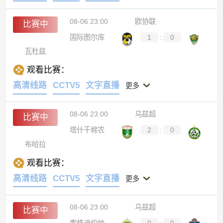
08-06 23:00
欧协联
比赛中
国际图尔库
1
:
0
瓦杜兹
观看比赛：
高清线路
CCTV5
文字直播
更多
08-06 23:00
乌兹超
比赛中
塔什干棉农
2
:
0
布哈拉
观看比赛：
高清线路
CCTV5
文字直播
更多
08-06 23:00
乌兹超
比赛中