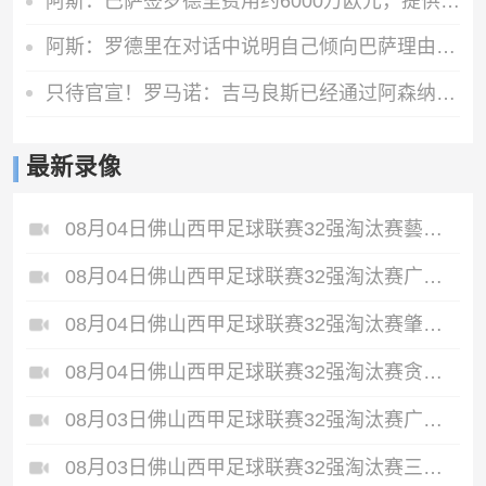
阿斯：巴萨签罗德里费用约6000万欧元，提供4年税前3000万欧合同
阿斯：罗德里在对话中说明自己倾向巴萨理由，皇马对此理解＆祝好
只待官宣！罗马诺：吉马良斯已经通过阿森纳体检，即将签约四年
最新录像
08月04日佛山西甲足球联赛32强淘汰赛藝品高國際VS湛江狂狼·粵辉能源全场录像
08月04日佛山西甲足球联赛32强淘汰赛广东西南建设VS香港圣徒全场录像
08月04日佛山西甲足球联赛32强淘汰赛肇庆恒骏成VS三七互娱全场录像
08月04日佛山西甲足球联赛32强淘汰赛贪玩游戏VS美的薪火全场录像
08月03日佛山西甲足球联赛32强淘汰赛广州求信VS顺德新青年全场录像
08月03日佛山西甲足球联赛32强淘汰赛三水乐民兴健力宝VS中国澳门澳科精英全场录像