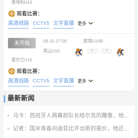
奥地利U16
观看比赛：
高清线路
CCTV5
文字直播
更多
08-10 17:00
欧锦U16B
未开始
黑山U16
*
:
*
爱尔兰U16
观看比赛：
高清线路
CCTV5
文字直播
更多
最新新闻
马卡：西班牙人揭幕前队长哈尔克的雕像，他在09年因心脏病离世
记者：国米准备向迪亚比开出新的报价，他还没接受勒沃库森邀约