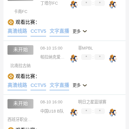
丁塔尔FC
*
:
*
卡南FC
观看比赛：
高清线路
CCTV5
文字直播
更多
08-10 15:00
菲MPBL
未开始
帕拉纳克爱国者
*
:
*
比南拉古纳
观看比赛：
高清线路
CCTV5
文字直播
更多
08-10 16:00
明日之星篮球赛
未开始
中国U18 B队
*
:
*
西班牙职业篮球实验室U18精英队