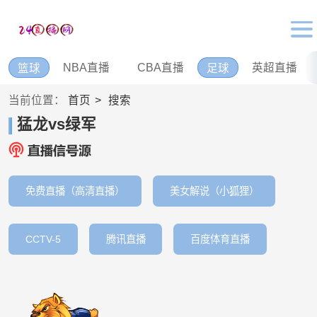
NBA直播
CBA直播
英超直播
篮球
足球
当前位置：
首页
搜索
猛龙vs绿军
免费直播（高清直播）
美女解说（小狐狸）
CCTV-5
腾讯直播
百度体育直播