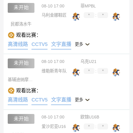
08-10 17:00
菲MPBL
未开始
马利金娜鞋匠
*
:
*
民都洛水牛
观看比赛：
高清线路
CCTV5
文字直播
更多
08-10 17:00
乌克U21
未开始
维勒斯青年队
*
:
*
基辅迪纳摩U21
观看比赛：
高清线路
CCTV5
文字直播
更多
08-10 17:00
欧锦U16B
未开始
爱沙尼亚U16
*
:
*