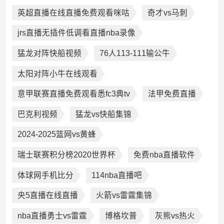
英超直播在线直播免费观看咪咕
奇才vs马刺
jrs直播无插件低调看直播nba录像
猛龙对阵快船视频
76人113-111输公牛
太阳对阵小牛在线观看
意甲联赛直播免费观看悉fc3典tv
法甲免费直播
巴克利视频
猛龙vs快船集锦
2024-2025篮网vs黄蜂
瑞士联赛积分榜2020世界杯
免费nba直播软件
体球网手机比分
114nba直播吧
央5直播在线直播
火箭vs雷霆集锦
nba直播勇士vs雷霆
博格坎普
灰熊vs热火