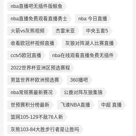
nba直播吧无插件版鲸鱼
nba直播免费观看直播勇士
nba 今日直播
火箭vs灰熊视频
杰雷米亚
中央五套5
收看欧冠杯视频直播
灰狼对阵湖人比赛直播
cctv5欧冠直播
nba在线观看直播免费无插件
2022世界杯亚洲区预选赛程
男篮世界杯欧洲预选赛
360播吧
nba常规赛最新赛况
公鹿对阵灰狼集锦
世预赛积分榜最新
飞速NBA直播
中超 直播
篮网105-129不敌76人新
灰熊103-84大胜步行者是让胜吗