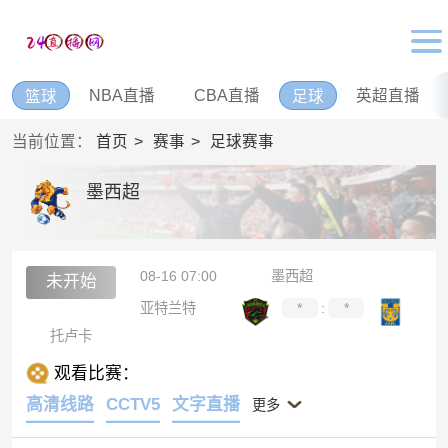
NBA直播
CBA直播
英超直播
篮球
足球
当前位置：
首页
赛事
足球赛事
墨西超
08-16 07:00
墨西超
未开始
亚特兰特
*
:
*
托卢卡
观看比赛：
高清线路
CCTV5
文字直播
更多