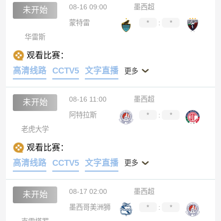
08-16 09:00
墨西超
未开始
蒙特雷
*
:
*
华雷斯
观看比赛：
高清线路
CCTV5
文字直播
更多
08-16 11:00
墨西超
未开始
阿特拉斯
*
:
*
老虎大学
观看比赛：
高清线路
CCTV5
文字直播
更多
08-17 02:00
墨西超
未开始
墨西哥美洲狮
*
:
*