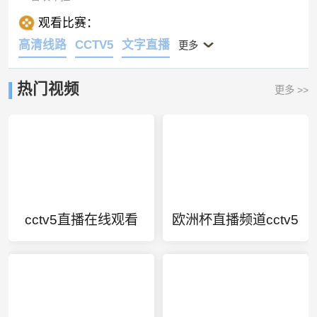
观看比赛：
高清线路
CCTV5
文字直播
更多
热门视频
更多 >>
cctv5直播在线观看
欧洲杯直播频道cctv5