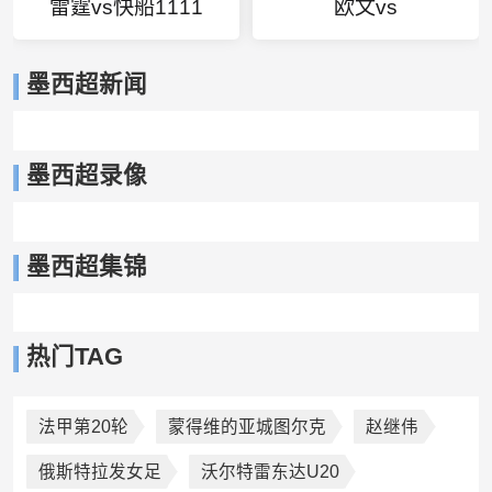
雷霆vs快船1111
欧文vs
墨西超新闻
墨西超录像
墨西超集锦
热门TAG
法甲第20轮
蒙得维的亚城图尔克
赵继伟
俄斯特拉发女足
沃尔特雷东达U20