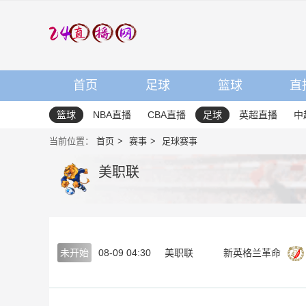
首页
足球
篮球
直
篮球
NBA直播
CBA直播
足球
英超直播
中
当前位置：
首页
赛事
足球赛事
美职联
未开始
08-09 04:30
美职联
新英格兰革命