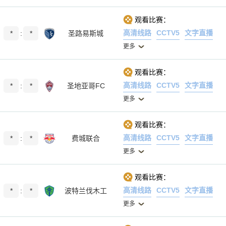
观看比赛：
高清线路
CCTV5
文字直播
*
:
*
圣路易斯城
更多
观看比赛：
高清线路
CCTV5
文字直播
*
:
*
圣地亚哥FC
更多
观看比赛：
高清线路
CCTV5
文字直播
*
:
*
费城联合
更多
观看比赛：
高清线路
CCTV5
文字直播
*
:
*
波特兰伐木工
更多