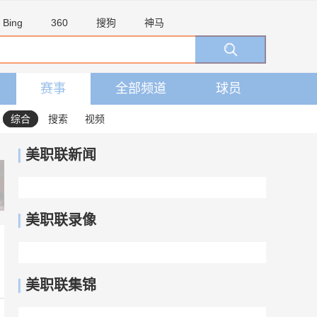
Bing
360
搜狗
神马
赛事
全部频道
球员
综合
搜索
视频
美职联新闻
美职联录像
美职联集锦