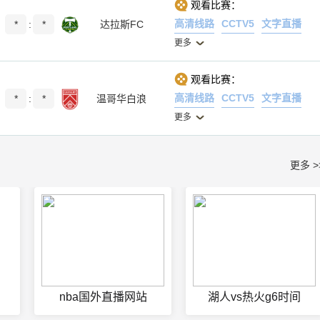
观看比赛：
高清线路
CCTV5
文字直播
*
:
*
达拉斯FC
更多
观看比赛：
高清线路
CCTV5
文字直播
*
:
*
温哥华白浪
更多
更多 >
nba国外直播网站
湖人vs热火g6时间