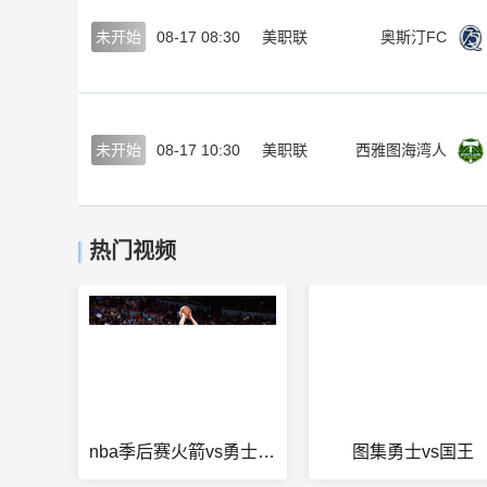
未开始
08-17 08:30
美职联
奥斯汀FC
未开始
08-17 10:30
美职联
西雅图海湾人
热门视频
nba季后赛火箭vs勇士第6场
图集勇士vs国王