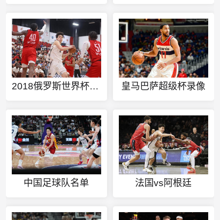
2018俄罗斯世界杯赛程
皇马巴萨超级杯录像
中国足球队名单
法国vs阿根廷