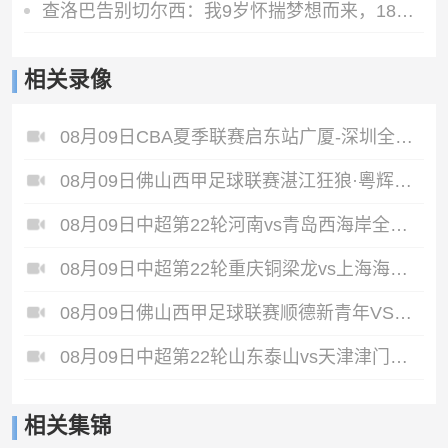
查洛巴告别切尔西：我9岁怀揣梦想而来，18年后是时候说再见了
相关录像
08月09日CBA夏季联赛启东站广厦-深圳全场录像
08月09日佛山西甲足球联赛湛江狂狼·粵辉能源VS三七互娱全场录像
08月09日中超第22轮河南vs青岛西海岸全场录像
08月09日中超第22轮重庆铜梁龙vs上海海港全场录像
08月09日佛山西甲足球联赛顺德新青年VS三水乐民兴健力宝全场录像
08月09日中超第22轮山东泰山vs天津津门虎全场录像
相关集锦