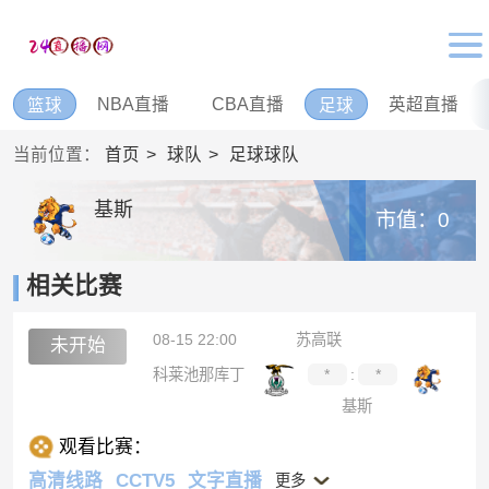
NBA直播
CBA直播
英超直播
篮球
足球
当前位置：
首页
球队
足球球队
基斯
市值：0
相关比赛
08-15 22:00
苏高联
未开始
科莱池那库丁
*
:
*
基斯
观看比赛：
高清线路
CCTV5
文字直播
更多