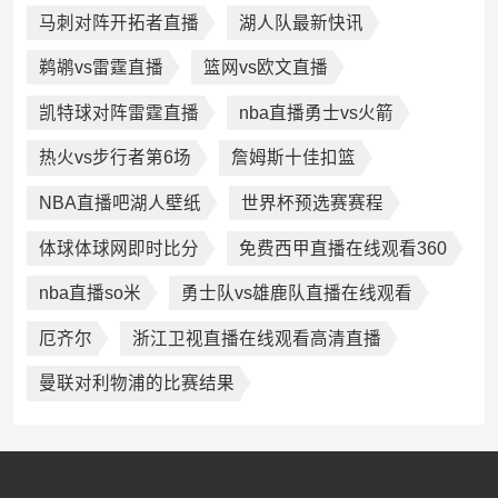
马刺对阵开拓者直播
湖人队最新快讯
鹈鹕vs雷霆直播
篮网vs欧文直播
凯特球对阵雷霆直播
nba直播勇士vs火箭
热火vs步行者第6场
詹姆斯十佳扣篮
NBA直播吧湖人壁纸
世界杯预选赛赛程
体球体球网即时比分
免费西甲直播在线观看360
nba直播so米
勇士队vs雄鹿队直播在线观看
厄齐尔
浙江卫视直播在线观看高清直播
曼联对利物浦的比赛结果