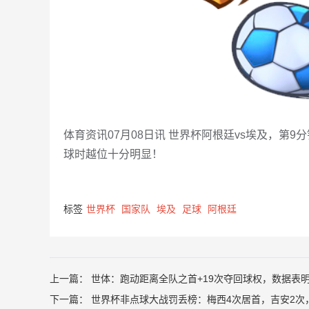
体育资讯07月08日讯 世界杯阿根廷vs埃及，第
球时越位十分明显！
标签
世界杯
国家队
埃及
足球
阿根廷
上一篇：
世体：跑动距离全队之首+19次夺回球权，数据表
下一篇：
世界杯非点球大战罚丢榜：梅西4次居首，吉安2次