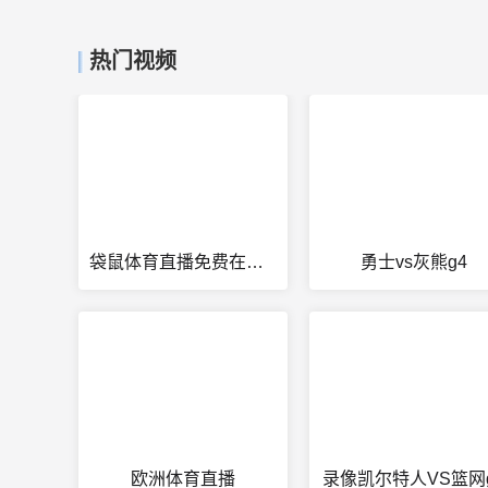
热门视频
袋鼠体育直播免费在线观看世俱杯
勇士vs灰熊g4
欧洲体育直播
录像凯尔特人VS篮网