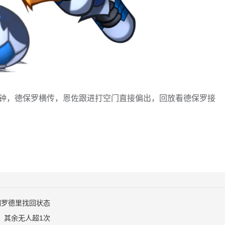
9分钟，德保罗横传，恩佐跟进打空门直接偏出，回放看德保罗接
明罗德里找回状态
，其余无人超1次