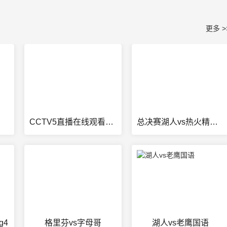
更多 >
CCTV5直播在线观看直播
总决赛湖人vs热火精彩集锦
g4
格里芬vs字母哥
湖人vs老鹰国语