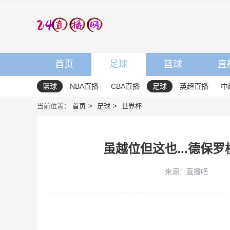
首页
足球
篮球
直
篮球
NBA直播
CBA直播
足球
英超直播
中
当前位置：
首页
足球
世界杯
虽越位但这也...德保
来源：直播吧