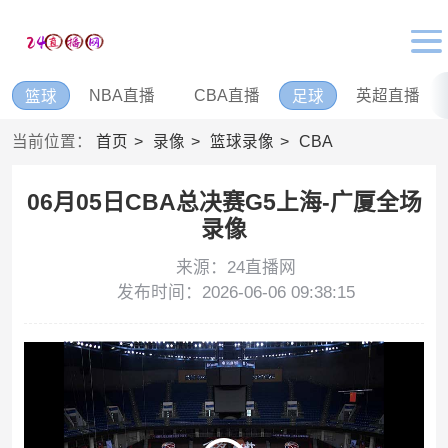
NBA直播
CBA直播
英超直播
篮球
足球
当前位置：
首页
录像
篮球录像
CBA
06月05日CBA总决赛G5上海-广厦全场
录像
来源：24直播网
发布时间：2026-06-06 09:38:15