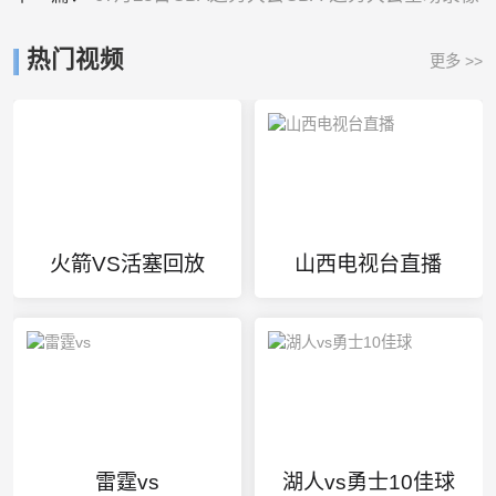
热门视频
更多 >>
火箭VS活塞回放
山西电视台直播
雷霆vs
湖人vs勇士10佳球