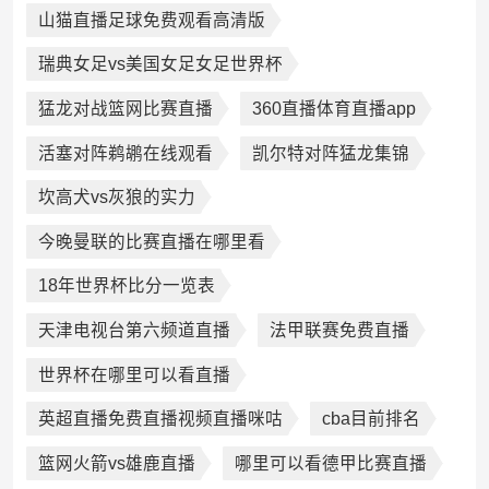
山猫直播足球免费观看高清版
瑞典女足vs美国女足女足世界杯
猛龙对战篮网比赛直播
360直播体育直播app
活塞对阵鹈鹕在线观看
凯尔特对阵猛龙集锦
坎高犬vs灰狼的实力
今晚曼联的比赛直播在哪里看
18年世界杯比分一览表
天津电视台第六频道直播
法甲联赛免费直播
世界杯在哪里可以看直播
英超直播免费直播视频直播咪咕
cba目前排名
篮网火箭vs雄鹿直播
哪里可以看德甲比赛直播