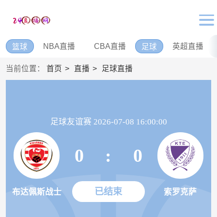
NBA直播
CBA直播
英超直播
篮球
足球
当前位置：
首页
直播
足球直播
足球友谊赛 2026-07-08 16:00:00
0
:
0
已结束
布达佩斯战士
索罗克萨