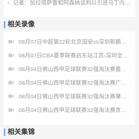
记者：加拉塔萨雷和阿森纳谈判以引进马丁内利，球员合同明夏到期
相关录像
08月07日中超第22轮北京国安vs深圳新鹏城全场录像
08月07日CBA夏季联赛启东站江苏-深圳全场录像
08月04日佛山西甲足球联赛32强淘汰赛藝品高國際VS湛江狂狼·粵辉能源全场录像
08月04日佛山西甲足球联赛32强淘汰赛广东西南建设VS香港圣徒全场录像
08月04日佛山西甲足球联赛32强淘汰赛肇庆恒骏成VS三七互娱全场录像
08月04日佛山西甲足球联赛32强淘汰赛贪玩游戏VS美的薪火全场录像
相关集锦