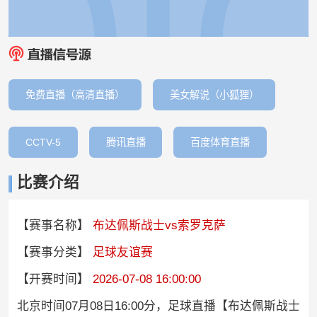
免费直播（高清直播）
美女解说（小狐狸）
CCTV-5
腾讯直播
百度体育直播
比赛介绍
【赛事名称】
布达佩斯战士vs索罗克萨
【赛事分类】
足球友谊赛
【开赛时间】
2026-07-08 16:00:00
北京时间07月08日16:00分，足球直播【布达佩斯战士