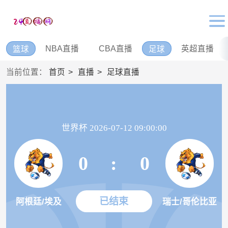
NBA直播
CBA直播
英超直播
篮球
足球
当前位置：
首页
直播
足球直播
世界杯 2026-07-12 09:00:00
0
:
0
已结束
阿根廷/埃及
瑞士/哥伦比亚