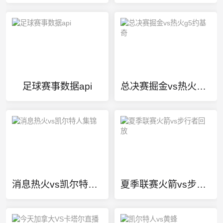
足球赛事数据api
总决赛掘金vs热火g5约基奇
消息热火vs凯尔特人集锦
夏季联赛火箭vs步行者回放