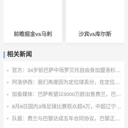
前瞻掘金vs马刺
沙宾vs库尔斯
相关新闻
官方：34岁前巴萨中场罗贝托自由身加盟洛杉矶银河，签约2年
阿洛伊西：我们再度因为定位球丢分，在定位球防守上犯了一些错误
加泰媒体：巴萨希望以5000万欧出售费兰，巴黎最快下周三前官宣
8月8日国内3场足球比赛观众超4万，中超辽宁德比62075人排今年第6
队报：费兰与巴黎达成五年合同协议，巴黎正在与巴萨磋商转会费