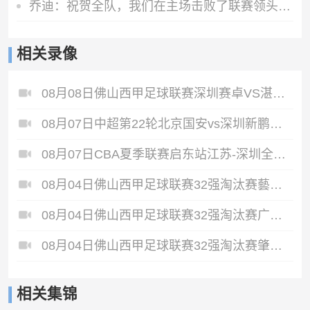
乔迪：祝贺全队，我们在主场击败了联赛领头羊，顺利拿下宝贵三分
相关录像
08月08日佛山西甲足球联赛深圳赛卓VS湛江热点·粤标售电全场录像
08月07日中超第22轮北京国安vs深圳新鹏城全场录像
08月07日CBA夏季联赛启东站江苏-深圳全场录像
08月04日佛山西甲足球联赛32强淘汰赛藝品高國際VS湛江狂狼·粵辉能源全场录像
08月04日佛山西甲足球联赛32强淘汰赛广东西南建设VS香港圣徒全场录像
08月04日佛山西甲足球联赛32强淘汰赛肇庆恒骏成VS三七互娱全场录像
相关集锦