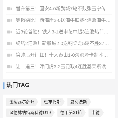
暂升第三！国安4-0新鹏城7轮不败张玉宁传射达万双响法比奥破门
笑傲德比！西海岸2-0送海牛联赛4连败海牛仍垫底西海岸升至第二
近3轮首胜！铁人3-1送申花中超3连败热菲尼奥双响邦本宜裕传射
终结2连败！新鹏城2-0送铜梁龙5轮不胜37岁姜至鹏破门韦斯利建功
换帅后开门红！十人泰山1-0海港泽卡制胜于金永扑点海港三球被吹
让二追三！津门虎3-2玉昆取4连胜基莱斯读秒绝杀萨尔瓦多破门
热门TAG
谢纳瓦尔萨齐
班布托斯
夏利法斯
派德林纳梅斯科德U19
德甲第31轮
韦德