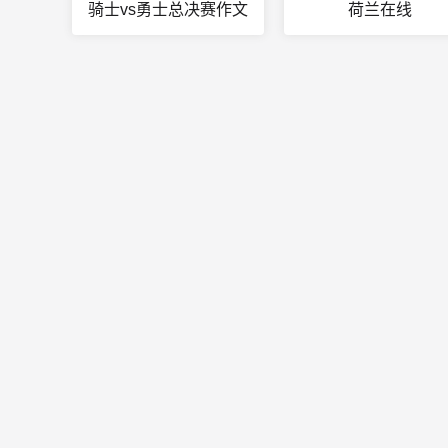
骑士vs勇士总决赛作文
荷兰在线