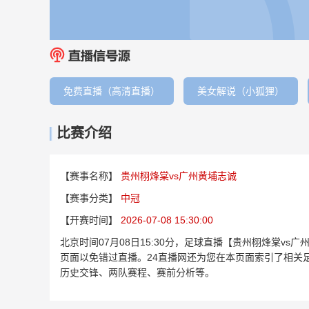
免费直播（高清直播）
美女解说（小狐狸）
比赛介绍
【赛事名称】
贵州栩烽棠vs广州黄埔志诚
【赛事分类】
中冠
【开赛时间】
2026-07-08 15:30:00
北京时间07月08日15:30分，足球直播【贵州栩烽棠v
页面以免错过直播。24直播网还为您在本页面索引了相关
历史交锋、两队赛程、赛前分析等。