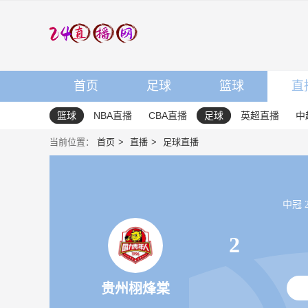
首页
足球
篮球
直
篮球
NBA直播
CBA直播
足球
英超直播
中
当前位置：
首页
直播
足球直播
中冠 20
2
贵州栩烽棠