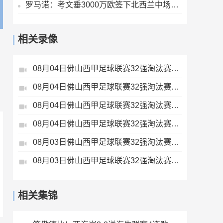
罗马诺：考文垂3000万欧签下北西兰中场伊伦基，球员已通过体检
相关录像
08月04日佛山西甲足球联赛32强淘汰赛藝品高國際VS湛江狂狼·粵辉能源全场录像
08月04日佛山西甲足球联赛32强淘汰赛广东西南建设VS香港圣徒全场录像
08月04日佛山西甲足球联赛32强淘汰赛肇庆恒骏成VS三七互娱全场录像
08月04日佛山西甲足球联赛32强淘汰赛贪玩游戏VS美的薪火全场录像
08月03日佛山西甲足球联赛32强淘汰赛广州求信VS顺德新青年全场录像
08月03日佛山西甲足球联赛32强淘汰赛三水乐民兴健力宝VS中国澳门澳科精英全场录像
相关集锦